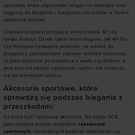
sportowa
, która odprowadzi wilgoć na zewnątrz oraz
legginsy do biegania
– klasyczne lub krótkie w formie
spodenek kolarek.
Ciekawe propozycje mają w ofercie
marki 4F
czy
Under Armour
. Dzięki takim technologiom, jak 4F Dry
czy Heatgear zyskujesz pewność, że odzież do
biegania z przeszkodami zapewni komfort termiczny,
szybko wyschnie po kontakcie z wodą czy błotem, a
przy tym nie będzie ograniczać ruchu i nie zniszczy
się po pierwszym użyciu.
Akcesoria sportowe, które
sprawdzą się podczas biegania z
przeszkodami
Co poza tym? Sportowe akcesoria. Do biegu OCR
potrzebujesz przede wszystkim
rękawiczek
sportowych
, niezbędnych podczas wspinaczki czy