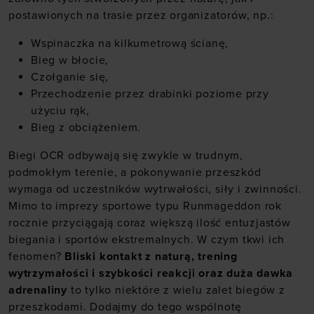
postawionych na trasie przez organizatorów, np.:
Wspinaczka na kilkumetrową ścianę,
Bieg w błocie,
Czołganie się,
Przechodzenie przez drabinki poziome przy
użyciu rąk,
Bieg z obciążeniem.
Biegi OCR odbywają się zwykle w trudnym,
podmokłym terenie, a pokonywanie przeszkód
wymaga od uczestników wytrwałości, siły i zwinności.
Mimo to imprezy sportowe typu Runmageddon rok
rocznie przyciągają coraz większą ilość entuzjastów
biegania i sportów ekstremalnych. W czym tkwi ich
fenomen?
Bliski kontakt z naturą, trening
wytrzymałości i szybkości reakcji oraz duża dawka
adrenaliny
to tylko niektóre z wielu zalet biegów z
przeszkodami. Dodajmy do tego wspólnotę