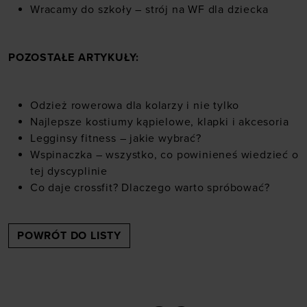
Wracamy do szkoły – strój na WF dla dziecka
POZOSTAŁE ARTYKUŁY:
Odzież rowerowa dla kolarzy i nie tylko
Najlepsze kostiumy kąpielowe, klapki i akcesoria
Legginsy fitness – jakie wybrać?
Wspinaczka – wszystko, co powinieneś wiedzieć o
tej dyscyplinie
Co daje crossfit? Dlaczego warto spróbować?
POWRÓT DO LISTY