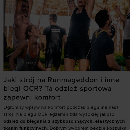
Jaki strój na Runmageddon i inne
biegi OCR? Ta odzież sportowa
zapewni komfort
Ogromny wpływ na komfort podczas biegu ma nasz
strój. Na biegu OCR egzamin zda wysokiej jakości
odzież do biegania z szybkoschnących, elastycznych
tkanin funkcyjnych
. Dobrym wyborem będzie
koszulka