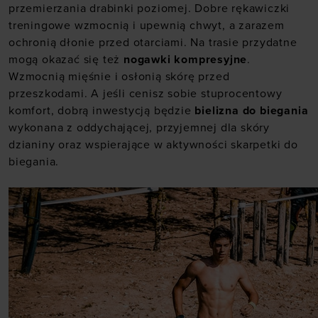
przemierzania drabinki poziomej. Dobre rękawiczki
treningowe wzmocnią i upewnią chwyt, a zarazem
ochronią dłonie przed otarciami. Na trasie przydatne
mogą okazać się też
nogawki kompresyjne
.
Wzmocnią mięśnie i osłonią skórę przed
przeszkodami. A jeśli cenisz sobie stuprocentowy
komfort, dobrą inwestycją będzie
bielizna do biegania
wykonana z oddychającej, przyjemnej dla skóry
dzianiny oraz wspierające w aktywności skarpetki do
biegania.