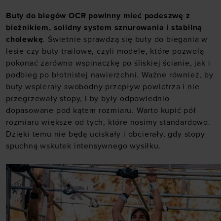
Buty do biegów OCR powinny mieć podeszwę z
bieżnikiem, solidny system sznurowania i stabilną
cholewkę
. Świetnie sprawdzą się
buty do biegania
w
lesie czy buty trailowe, czyli modele, które pozwolą
pokonać zarówno wspinaczkę po śliskiej ścianie, jak i
podbieg po błotnistej nawierzchni. Ważne również, by
buty wspierały swobodny przepływ powietrza i nie
przegrzewały stopy, i by były odpowiednio
dopasowane pod kątem rozmiaru. Warto kupić pół
rozmiaru większe od tych, które nosimy standardowo.
Dzięki temu nie będą uciskały i obcierały, gdy stopy
spuchną wskutek intensywnego wysiłku.