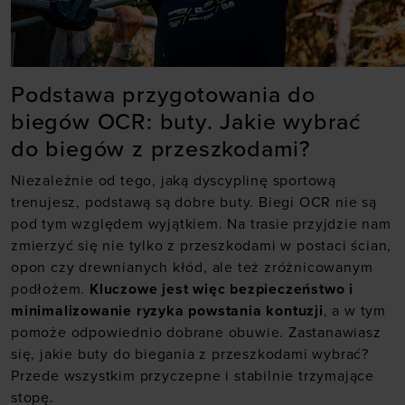
Podstawa przygotowania do
biegów OCR: buty. Jakie wybrać
do biegów z przeszkodami?
Niezależnie od tego, jaką dyscyplinę sportową
trenujesz, podstawą są dobre buty. Biegi OCR nie są
pod tym względem wyjątkiem. Na trasie przyjdzie nam
zmierzyć się nie tylko z przeszkodami w postaci ścian,
opon czy drewnianych kłód, ale też zróżnicowanym
podłożem.
Kluczowe jest więc bezpieczeństwo i
minimalizowanie ryzyka powstania kontuzji
, a w tym
pomoże odpowiednio dobrane obuwie. Zastanawiasz
się, jakie
buty do biegania z przeszkodami
wybrać?
Przede wszystkim przyczepne i stabilnie trzymające
stopę.