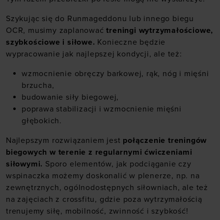
Szykując się do Runmageddonu lub innego biegu
OCR, musimy zaplanować
treningi wytrzymałościowe,
szybkościowe i siłowe.
Konieczne będzie
wypracowanie jak najlepszej kondycji, ale też:
wzmocnienie obręczy barkowej, rąk, nóg i mięśni
brzucha,
budowanie siły biegowej,
poprawa stabilizacji i wzmocnienie mięśni
głębokich.
Najlepszym rozwiązaniem jest
połączenie treningów
biegowych w terenie z regularnymi ćwiczeniami
siłowymi.
Sporo elementów, jak podciąganie czy
wspinaczka możemy doskonalić w plenerze, np. na
zewnętrznych, ogólnodostępnych siłowniach, ale też
na zajęciach z crossfitu, gdzie poza wytrzymałością
trenujemy siłę, mobilność, zwinność i szybkość!