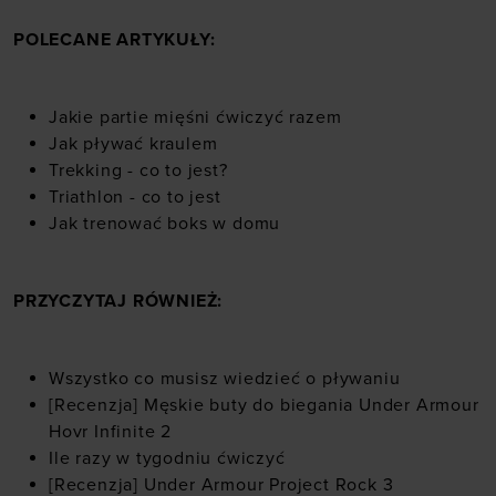
POLECANE ARTYKUŁY:
Jakie partie mięśni ćwiczyć razem
Jak pływać kraulem
Trekking - co to jest?
Triathlon - co to jest
Jak trenować boks w domu
PRZYCZYTAJ RÓWNIEŻ:
Wszystko co musisz wiedzieć o pływaniu
[Recenzja] Męskie buty do biegania Under Armour
Hovr Infinite 2
Ile razy w tygodniu ćwiczyć
[Recenzja] Under Armour Project Rock 3