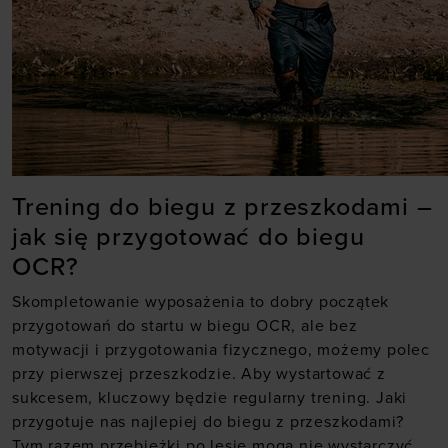
Trening do biegu z przeszkodami –
jak się przygotować do biegu
OCR?
Skompletowanie wyposażenia to dobry początek
przygotowań do startu w biegu OCR, ale bez
motywacji i przygotowania fizycznego, możemy polec
przy pierwszej przeszkodzie. Aby wystartować z
sukcesem, kluczowy będzie regularny trening. Jaki
przygotuje nas najlepiej do biegu z przeszkodami?
Tym razem przebieżki po lesie mogą nie wystarczyć.