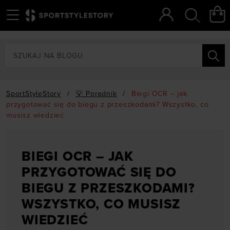
Menu
Szukaj
SportStyleStory
/
💡 Poradnik
/
Biegi OCR – jak
przygotować się do biegu z przeszkodami? Wszystko, co
musisz wiedzieć
BIEGI OCR – JAK
PRZYGOTOWAĆ SIĘ DO
BIEGU Z PRZESZKODAMI?
WSZYSTKO, CO MUSISZ
WIEDZIEĆ