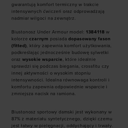
gwarantują komfort termiczny w trakcie
intensywnych ćwiczeń oraz odprowadzają
nadmiar wilgoci na zewnątrz.
Biustonosz Under Armour model:
1384118
w
kolorze
czarnym
posiada
dopasowany fason
(fitted)
, który zapewnia komfort użytkowania,
podkreślając jednocześnie budowę sylwetki
oraz
wysokie wsparcie
, które idealnie
sprawdzi się podczas biegania, crossfitu czy
innej aktywności o wysokim stopniu
intensywności. Idealna równowaga kontroli i
komfortu zapewnia odpowiednie wsparcie i
zmniejsza nacisk na ramiona.
Biustonosz sportowy
damski jest wykonany w
87% z materiału syntetycznego, dzięki czemu
jest łatwy w pielęgnacji, oddychający i trwały.