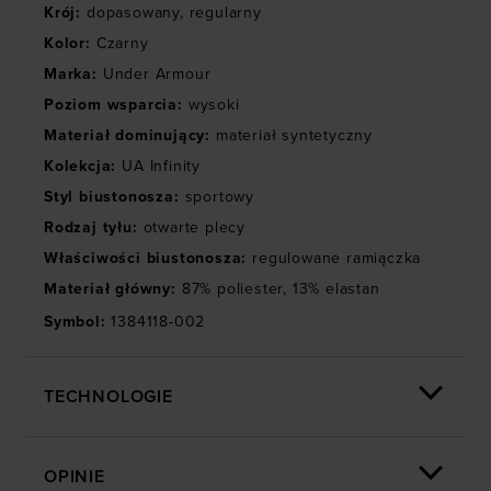
Krój
:
dopasowany
,
regularny
Kolor
:
Czarny
Marka
:
Under Armour
Poziom wsparcia
:
wysoki
Materiał dominujący
:
materiał syntetyczny
Kolekcja
:
UA Infinity
Styl biustonosza
:
sportowy
Rodzaj tyłu
:
otwarte plecy
Właściwości biustonosza
:
regulowane ramiączka
Materiał główny
:
87% poliester, 13% elastan
Symbol
:
1384118-002
TECHNOLOGIE
OPINIE