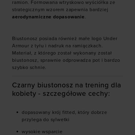
ramion. Formowana wtryskowo wyściółka ze
strategicznym wzorem zapewnia bardziej
aerodynamiczne dopasowanie
.
Biustonosz posiada również małe logo Under
Armour z tyłu i nadruk na ramiączkach.
Materiał, z którego został wykonany został
biustonosz, sprawnie odprowadza pot i bardzo
szybko schnie.
Czarny biustonosz na trening dla
kobiety - szczegółowe cechy:
dopasowany krój fitted, który dobrze
przylega do sylwetki
wysokie wsparcie