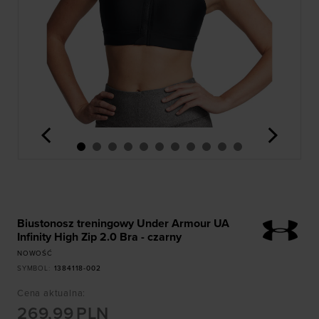
<
>
Biustonosz treningowy Under Armour UA
Infinity High Zip 2.0 Bra - czarny
NOWOŚĆ
SYMBOL
:
1384118-002
Cena aktualna
:
269,99
PLN