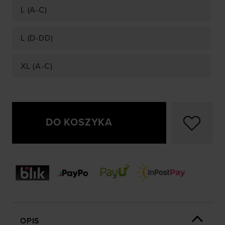
L (A-C)
L (D-DD)
XL (A-C)
DO KOSZYKA
OPIS