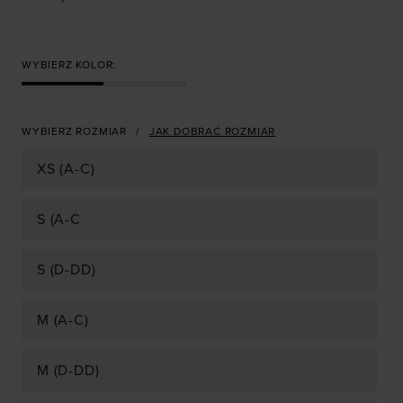
WYBIERZ KOLOR:
WYBIERZ ROZMIAR
JAK DOBRAĆ ROZMIAR
XS (A-C)
S (A-C
S (D-DD)
M (A-C)
M (D-DD)