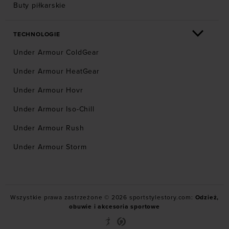
Buty piłkarskie
TECHNOLOGIE
Under Armour ColdGear
Under Armour HeatGear
Under Armour Hovr
Under Armour Iso-Chill
Under Armour Rush
Under Armour Storm
Wszystkie prawa zastrzeżone © 2026 sportstylestory.com:
Odzież,
obuwie i akcesoria sportowe