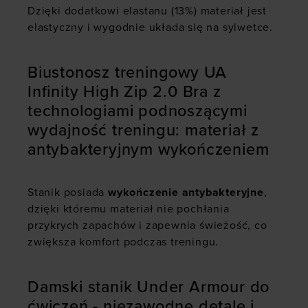
Dzięki dodatkowi elastanu (13%) materiał jest
elastyczny i wygodnie układa się na sylwetce.
Biustonosz treningowy UA
Infinity High Zip 2.0 Bra z
technologiami podnoszącymi
wydajność treningu: materiał z
antybakteryjnym wykończeniem
Stanik posiada
wykończenie antybakteryjne
,
dzięki któremu materiał nie pochłania
przykrych zapachów i zapewnia świeżość, co
zwiększa komfort podczas treningu.
Damski stanik Under Armour do
ćwiczeń - niezawodne detale i