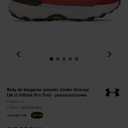
<
>
Buty do biegania uniseks Under Armour
UA U Infinite Pro Trail - pomarańczowe
PROMOCJA
SYMBOL
:
3027202-842