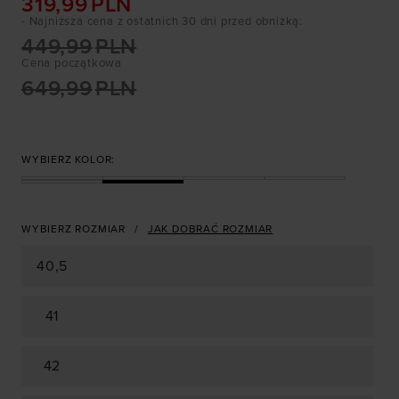
319,99
PLN
- Najniższa cena z ostatnich 30 dni przed obniżką
:
449,99
PLN
Cena początkowa
649,99
PLN
WYBIERZ KOLOR:
WYBIERZ ROZMIAR
JAK DOBRAĆ ROZMIAR
40,5
41
42