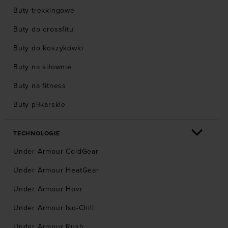
Buty trekkingowe
Buty do crossfitu
Buty do koszykówki
Buty na siłownie
Buty na fitness
Buty piłkarskie
TECHNOLOGIE
Under Armour ColdGear
Under Armour HeatGear
Under Armour Hovr
Under Armour Iso-Chill
Under Armour Rush