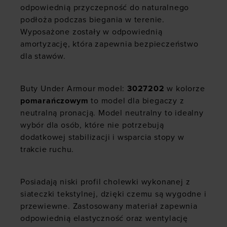
odpowiednią przyczepność do naturalnego
podłoża podczas biegania w terenie.
Wyposażone zostały w odpowiednią
amortyzację, która zapewnia bezpieczeństwo
dla stawów.
Buty Under Armour model:
3027202
w kolorze
pomarańczowym
to model dla biegaczy z
neutralną pronacją. Model neutralny to idealny
wybór dla osób, które nie potrzebują
dodatkowej stabilizacji i wsparcia stopy w
trakcie ruchu.
Posiadają niski profil cholewki wykonanej z
siateczki tekstylnej, dzięki czemu są wygodne i
przewiewne. Zastosowany materiał zapewnia
odpowiednią elastyczność oraz wentylację