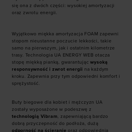
się ona z dwóch części: wysokiej amortyzacji
oraz zwrotu energii.
Wyjątkowo miękka amortyzacja FOAM zapewni
stopom nieustanne poczucie lekkości, takie
samo na pierwszym, jak i ostatnim kilometrze
trasy. Technologia UA ENERGY WEB otacza
stopę miękką pianką, gwarantując
wysoką
responsywność i zwrot energii
na każdym
kroku. Zapewnia przy tym odpowiedni komfort i
sprężystość.
Buty biegowe dla kobiet i mężczyzn UA
zostały wyposażone w podeszwę z
technologią Vibram
, zapewniającą bardzo
dobrą przyczepność do podłoża, dużą
odporność na ścieranie
oraz odpowiednią