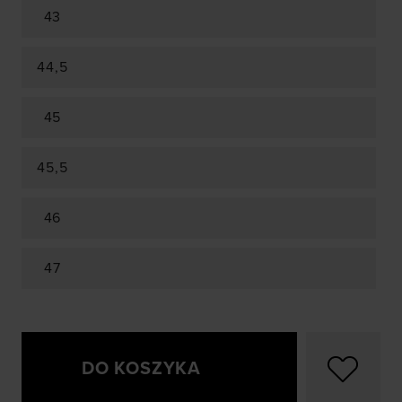
43
44,5
45
45,5
46
47
DO KOSZYKA