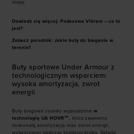
stopy.
Dowiedz się więcej: Podeszwa Vibram – co to
jest?
Zobacz poradnik: Jakie buty do biegania w
terenie?
Buty sportowe Under Armour z
technologicznym wsparciem:
wysoka amortyzacja, zwrot
energii
Buty biegowe zostały wyposażone
w
technologię UA HOVR™
, która zapewnia
doskonałą amortyzację oraz zwrot energii,
wytworzonej podczas każdego kroku. Składa