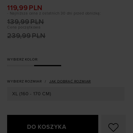
119,99
PLN
- Najniższa cena z ostatnich 30 dni przed obniżką
:
139,99
PLN
Cena początkowa
239,99
PLN
WYBIERZ KOLOR:
WYBIERZ ROZMIAR
JAK DOBRAĆ ROZMIAR
XL (160 - 170 CM)
DO KOSZYKA