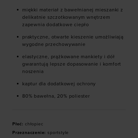
miękki materiał z bawełnianej mieszanki z
delikatnie szczotkowanym wnętrzem
zapewnia dodatkowe ciepło
praktyczne, otwarte kieszenie umożliwiają
wygodne przechowywanie
elastyczne, prążkowane mankiety i dół
gwarantują lepsze dopasowanie i komfort
noszenia
kaptur dla dodatkowej ochrony
80% bawełna, 20% poliester
Płeć
:
chłopiec
Przeznaczenie
:
sportstyle