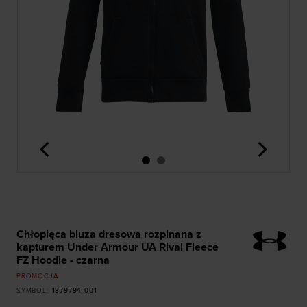
<
>
Chłopięca bluza dresowa rozpinana z
kapturem Under Armour UA Rival Fleece
FZ Hoodie - czarna
PROMOCJA
SYMBOL
:
1379794-001