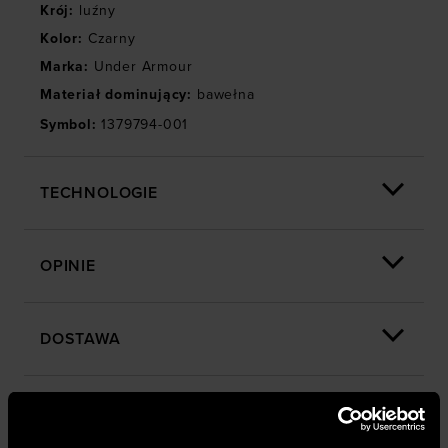
Krój
:
luźny
Kolor
:
Czarny
Marka
:
Under Armour
Materiał dominujący
:
bawełna
Symbol
:
1379794-001
TECHNOLOGIE
OPINIE
DOSTAWA
ZWROTY I REKLAMACJE