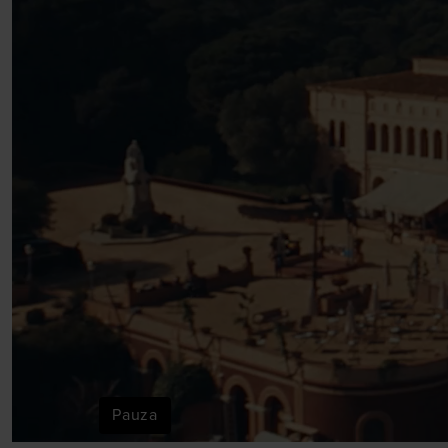
Pauza