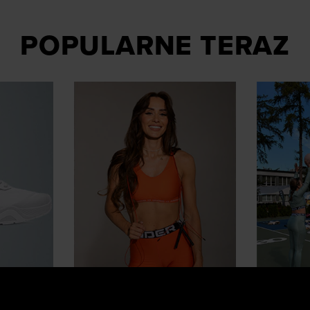
POPULARNE TERAZ
Influencerzy polecają
Stylówki 