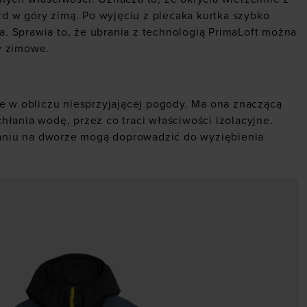
zd w góry zimą. Po wyjęciu z plecaka kurtka szybko
. Sprawia to, że ubrania z technologią PrimaLoft można
y zimowe.
ne w obliczu niesprzyjającej pogody. Ma ona znaczącą
łania wodę, przez co traci właściwości izolacyjne.
aniu na dworze mogą doprowadzić do wyziębienia