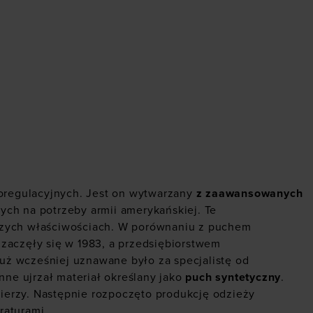
moregulacyjnych. Jest on wytwarzany
z zaawansowanych
ych na potrzeby armii amerykańskiej. Te
pszych właściwościach. W porównaniu z puchem
zaczęły się w 1983, a przedsiębiorstwem
już wcześniej uznawane było za specjalistę od
nne ujrzał materiał określany jako
puch syntetyczny
.
ierzy. Następnie rozpoczęto produkcję odzieży
raturami.