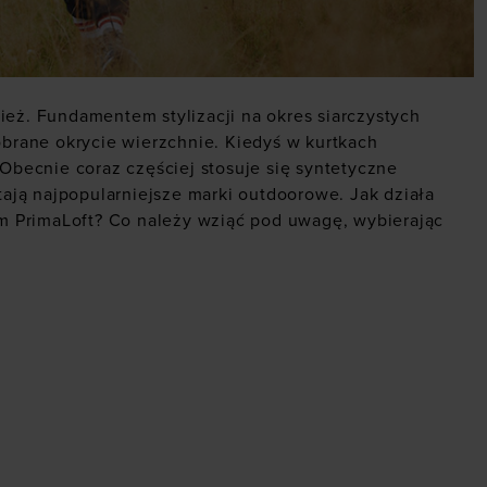
ież. Fundamentem stylizacji na okres siarczystych
brane okrycie wierzchnie. Kiedyś w kurtkach
becnie coraz częściej stosuje się syntetyczne
tają najpopularniejsze marki outdoorowe. Jak działa
m PrimaLoft? Co należy wziąć pod uwagę, wybierając