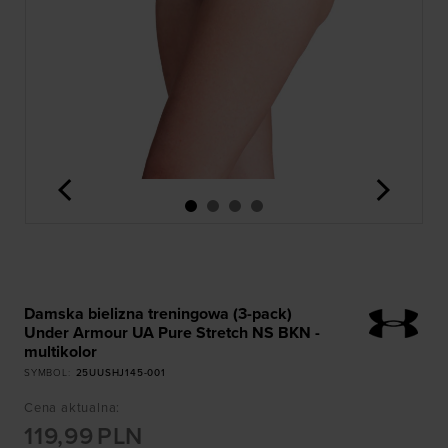
<
>
Damska bielizna treningowa (3-pack)
Under Armour UA Pure Stretch NS BKN -
multikolor
SYMBOL
:
25UUSHJ145-001
Cena aktualna
:
119,99
PLN