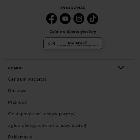
ZNAJDŹ NAS
Opinie o Sportstylestory
4.9
Na podstawie
6036
opinii
z całego okresu
POMOC
Centrum wsparcia
Dostawa
Płatności
Odstąpienia od umowy (zwroty)
Zgłoś odstąpienie od umowy (zwrot)
Reklamacje