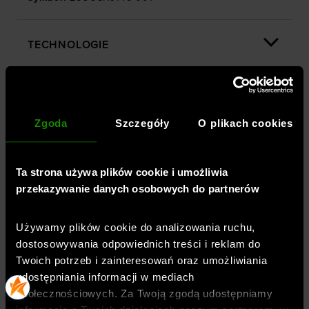
TECHNOLOGIE
OPINIE
Zgoda
Szczegóły
O plikach cookies
DOSTAWA
Ta strona używa plików cookie i umożliwia
przekazywanie danych osobowych do partnerów
ZWROTY I REKLAMACJE
Używamy plików cookie do analizowania ruchu,
dostosowywania odpowiednich treści i reklam do
BEZPIECZEŃSTWO PRODUKTU
Twoich potrzeb i zainteresowań oraz umożliwiania
udostępniania informacji w mediach
społecznościowych. Za Twoją zgodą udostępniamy