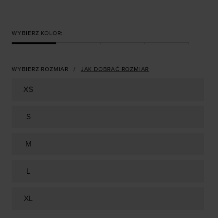
WYBIERZ KOLOR:
WYBIERZ ROZMIAR
JAK DOBRAĆ ROZMIAR
XS
S
M
L
XL