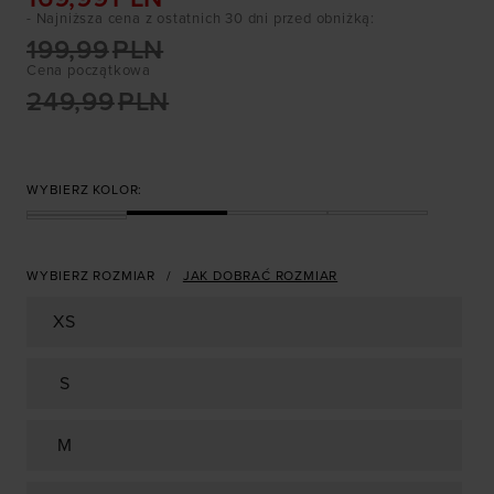
- Najniższa cena z ostatnich 30 dni przed obniżką
:
199,99
PLN
Cena początkowa
249,99
PLN
WYBIERZ KOLOR:
WYBIERZ ROZMIAR
JAK DOBRAĆ ROZMIAR
XS
S
M