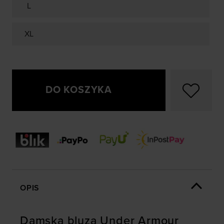
L
XL
DO KOSZYKA
OPIS
Damska bluza Under Armour