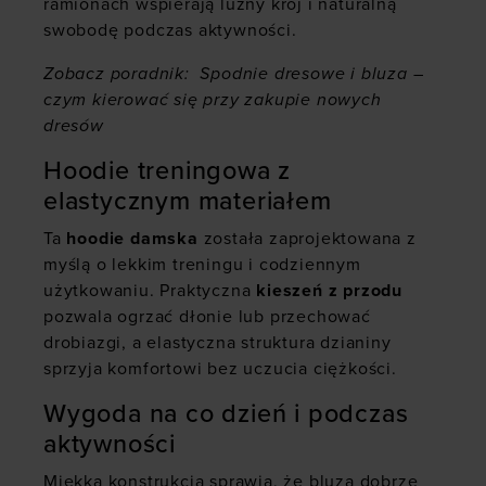
ramionach wspierają luźny krój i naturalną
swobodę podczas aktywności.
Zobacz poradnik:
Spodnie dresowe i bluza –
czym kierować się przy zakupie nowych
dresów
Hoodie treningowa z
elastycznym materiałem
Ta
hoodie damska
została zaprojektowana z
myślą o lekkim treningu i codziennym
użytkowaniu. Praktyczna
kieszeń z przodu
pozwala ogrzać dłonie lub przechować
drobiazgi, a elastyczna struktura dzianiny
sprzyja komfortowi bez uczucia ciężkości.
Wygoda na co dzień i podczas
aktywności
Miękka konstrukcja sprawia, że bluza dobrze