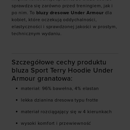
sprawdza się zarówno przed treningiem, jak i
po nim. To
bluzy dresowe Under Armour
dla
kobiet, które oczekują oddychalności,
elastyczności i sprawdzonej jakości w prostym,
technicznym wydaniu.
Szczegółowe cechy produktu
bluza Sport Terry Hoodie Under
Armour granatowa:
materiał: 96% bawełna, 4% elastan
lekka dzianina dresowa typu frotte
materiał rozciągający się w 4 kierunkach
wysoki komfort i przewiewność