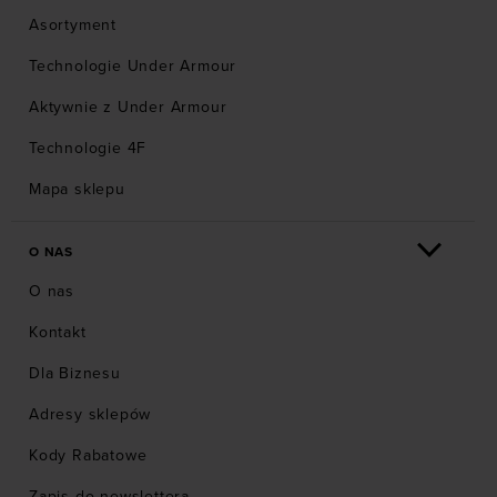
Asortyment
Technologie Under Armour
Aktywnie z Under Armour
Technologie 4F
Mapa sklepu
O NAS
O nas
Kontakt
Dla Biznesu
Adresy sklepów
Kody Rabatowe
Zapis do newslettera