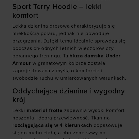
Sport Terry Hoodie – lekki
komfort
Lekka dzianina dresowa charakteryzuje się
miękkością polaru, jednak nie powoduje
przegrzania. Dzięki temu idealnie sprawdza się
podczas chłodnych letnich wieczorów czy
porannego treningu. Ta
bluza damska
Under
Armour
w granatowym kolorze została
zaprojektowana z myślą o komforcie i
swobodzie ruchu w umiarkowanych warunkach.
Oddychająca dzianina i wygodny
krój
Lekki
materiał frotte
zapewnia wysoki komfort
noszenia i dobrą przewiewność. Tkanina
rozciągająca się w 4 kierunkach
dopasowuje
się do ruchu ciała, a obniżone szwy na