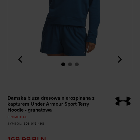
<
>
Damska bluza dresowa nierozpinana z
kapturem Under Armour Sport Terry
Hoodie - granatowa
PROMOCJA
SYMBOL
:
6011015-498
169,99
PLN