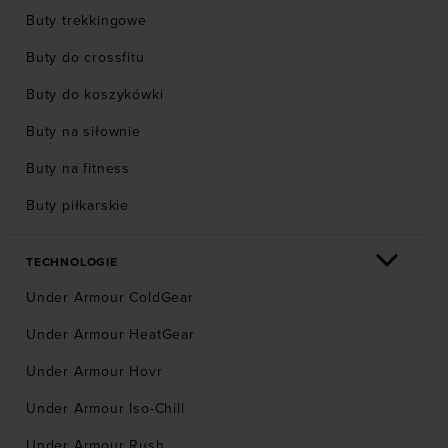
Buty trekkingowe
Buty do crossfitu
Buty do koszykówki
Buty na siłownie
Buty na fitness
Buty piłkarskie
TECHNOLOGIE
Under Armour ColdGear
Under Armour HeatGear
Under Armour Hovr
Under Armour Iso-Chill
Under Armour Rush