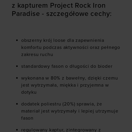
z kapturem Project Rock Iron
Paradise - szczegółowe cechy:
obszerny krój loose dla zapewnienia
komfortu podczas aktywności oraz pełnego
zakresu ruchu
standardowy fason o długości do bioder
wykonana w 80% z bawełny, dzięki czemu
jest wytrzymała, miękka i przyjemna w
dotyku
dodatek poliestru (20%) sprawia, że
materiał jest wytrzymały i lepiej utrzymuje
fason
regulowany kaptur, zintegrowany z