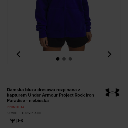
<
>
Damska bluza dresowa rozpinana z
kapturem Under Armour Project Rock Iron
Paradise - niebieska
PROMOCJA
SYMBOL
:
1389701-400