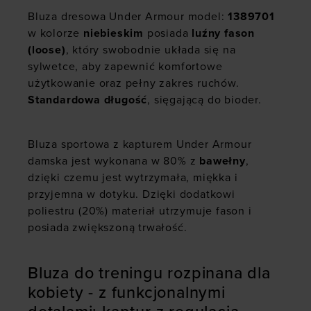
Bluza dresowa Under Armour model:
1389701
w kolorze
niebieskim
posiada
luźny fason
(loose)
, który swobodnie układa się na
sylwetce, aby zapewnić komfortowe
użytkowanie oraz pełny zakres ruchów.
Standardowa długość
, sięgającą do bioder.
Bluza sportowa z kapturem Under Armour
damska jest wykonana w 80% z
bawełny
,
dzięki czemu jest wytrzymała, miękka i
przyjemna w dotyku. Dzięki dodatkowi
poliestru (20%) materiał utrzymuje fason i
posiada zwiększoną trwałość.
Bluza do treningu rozpinana dla
kobiety - z funkcjonalnymi