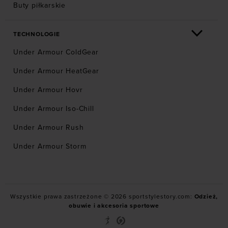
Buty piłkarskie
TECHNOLOGIE
Under Armour ColdGear
Under Armour HeatGear
Under Armour Hovr
Under Armour Iso-Chill
Under Armour Rush
Under Armour Storm
Wszystkie prawa zastrzeżone © 2026 sportstylestory.com:
Odzież,
obuwie i akcesoria sportowe