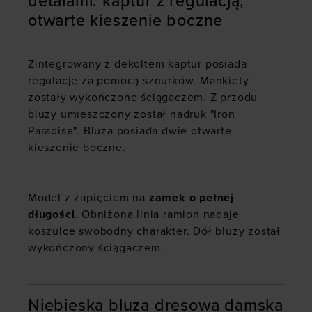
detalami: kaptur z regulacją,
otwarte kieszenie boczne
Zintegrowany z dekoltem kaptur posiada
regulację za pomocą sznurków. Mankiety
zostały wykończone ściągaczem. Z przodu
bluzy umieszczony został nadruk "Iron
Paradise". Bluza posiada dwie otwarte
kieszenie boczne.
Model z zapięciem na
zamek o pełnej
długości
. Obniżona linia ramion nadaje
koszulce swobodny charakter. Dół bluzy został
wykończony ściągaczem.
Niebieska bluza dresowa damska