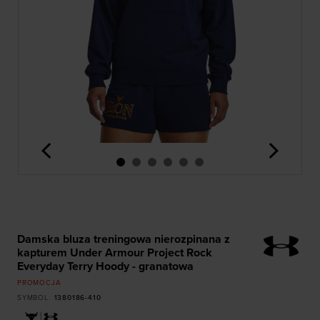
<
>
Damska bluza treningowa nierozpinana z
kapturem Under Armour Project Rock
Everyday Terry Hoody - granatowa
PROMOCJA
SYMBOL
:
1380186-410