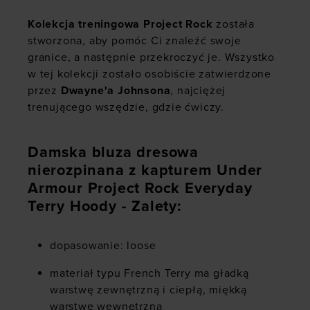
Kolekcja treningowa Project Rock
została
stworzona, aby pomóc Ci znaleźć swoje
granice, a następnie przekroczyć je. Wszystko
w tej kolekcji zostało osobiście zatwierdzone
przez
Dwayne'a Johnsona
, najciężej
trenującego wszędzie, gdzie ćwiczy.
Damska bluza dresowa
nierozpinana z kapturem Under
Armour Project Rock Everyday
Terry Hoody - Zalety:
dopasowanie: loose
materiał typu French Terry ma gładką
warstwę zewnętrzną i ciepłą, miękką
warstwę wewnętrzną