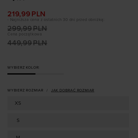
219,99
PLN
- Najniższa cena z ostatnich 30 dni przed obniżką
:
299,99
PLN
Cena początkowa
449,99
PLN
WYBIERZ KOLOR:
WYBIERZ ROZMIAR
JAK DOBRAĆ ROZMIAR
XS
S
M