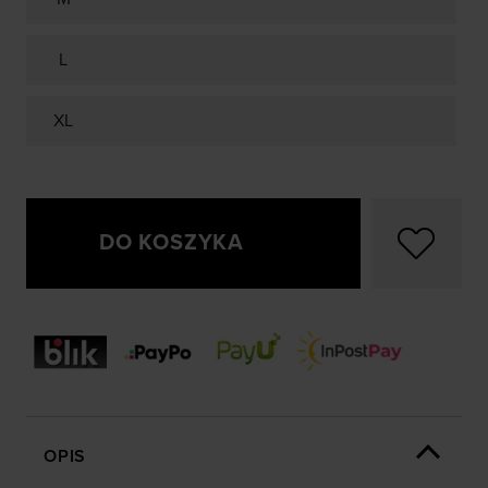
L
XL
DO KOSZYKA
OPIS