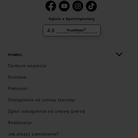
Opinie o Sportstylestory
4.9
Na podstawie
6036
opinii
z całego okresu
POMOC
Centrum wsparcia
Dostawa
Płatności
Odstąpienia od umowy (zwroty)
Zgłoś odstąpienie od umowy (zwrot)
Reklamacje
Jak złożyć zamówienie?