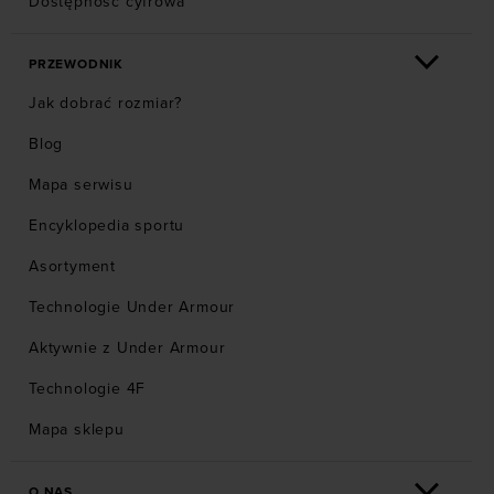
Dostępność cyfrowa
PRZEWODNIK
Jak dobrać rozmiar?
Blog
Mapa serwisu
Encyklopedia sportu
Asortyment
Technologie Under Armour
Aktywnie z Under Armour
Technologie 4F
Mapa sklepu
O NAS