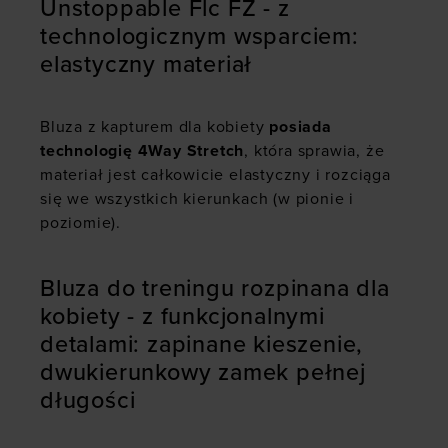
Unstoppable Flc FZ - z
technologicznym wsparciem:
elastyczny materiał
Bluza z kapturem dla kobiety
posiada
technologię 4Way Stretch
, która sprawia, że
materiał jest całkowicie elastyczny i rozciąga
się we wszystkich kierunkach (w pionie i
poziomie).
Bluza do treningu rozpinana dla
kobiety - z funkcjonalnymi
detalami: zapinane kieszenie,
dwukierunkowy zamek pełnej
długości