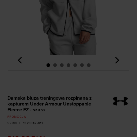
<
>
Damska bluza treningowa rozpinana z
kapturem Under Armour Unstoppable
Fleece FZ - szara
PROMOCJA
SYMBOL
:
1379842-011