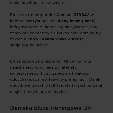
nadmiar wilgoci na zewnątrz.
Bluza na trening Under Armour
1379842
w
kolorze
szarym
posiada
luźny fason (loose)
,
który swobodnie układa się na sylwetce, aby
zapewnić komfortowe użytkowanie oraz pełny
zakres ruchów.
Standardowa długość
,
sięgającą do bioder.
Bluza sportowa z kapturem Under Armour
damska jest wykonana z materiału
syntetycznego, który zapewnia trwałość,
oddychalność i jest łatwy w pielęgnacji. Dzięki
dodatkowi bawełny (29%) materiał jest bardziej
miękki i przyjemny w dotyku.
Damska bluza treningowa UA