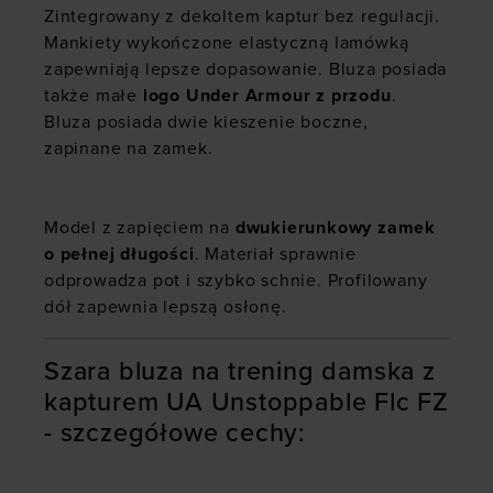
Zintegrowany z dekoltem kaptur bez regulacji.
Mankiety wykończone elastyczną lamówką
zapewniają lepsze dopasowanie. Bluza posiada
także małe
logo Under Armour z przodu
.
Bluza posiada dwie kieszenie boczne,
zapinane na zamek.
Model z zapięciem na
dwukierunkowy zamek
o pełnej długości
. Materiał sprawnie
odprowadza pot i szybko schnie. Profilowany
dół zapewnia lepszą osłonę.
Szara bluza na trening damska z
kapturem UA Unstoppable Flc FZ
- szczegółowe cechy: