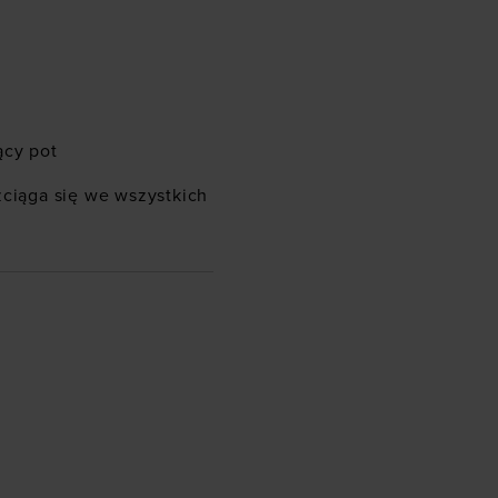
ący pot
zciąga się we wszystkich