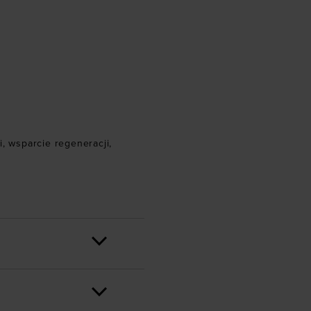
i
,
wsparcie regeneracji
,