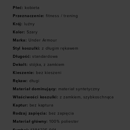
Płeć
:
kobieta
Przeznaczenie
:
fitness / trening
Krój
:
luźny
Kolor
:
Szary
Marka
:
Under Armour
Styl koszulki
:
z długim rękawem
Długość
:
standardowa
Dekolt
:
stójka
,
z zamkiem
Kieszenie
:
bez kieszeni
Rękaw
:
długi
Materiał dominujący
:
materiał syntetyczny
Właściwości koszulki
:
z zamkiem
,
szybkoschnąca
Kaptur
:
bez kaptura
Rodzaj zapięcia
:
bez zapięcia
Materiał główny
:
100% poliester