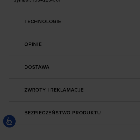
Symbol
:
1384225-001
TECHNOLOGIE
OPINIE
DOSTAWA
ZWROTY I REKLAMACJE
BEZPIECZEŃSTWO PRODUKTU