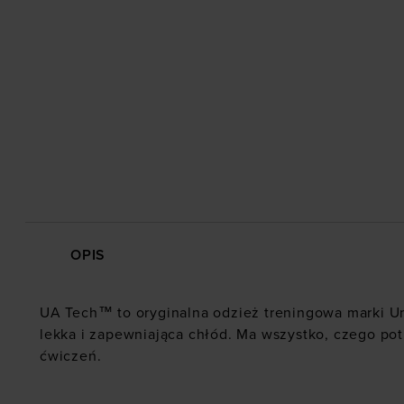
OPIS
UA Tech™ to oryginalna odzież treningowa marki U
lekka i zapewniająca chłód. Ma wszystko, czego po
ćwiczeń.