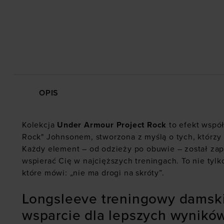
OPIS
Kolekcja
Under Armour
Project Rock
to efekt wspó
Rock" Johnsonem, stworzona z myślą o tych, którzy 
Każdy element – od odzieży po obuwie – został zap
wspierać Cię w najcięższych treningach. To nie tylko
które mówi: „nie ma drogi na skróty”.
Longsleeve treningowy damsk
wsparcie dla lepszych wynikó