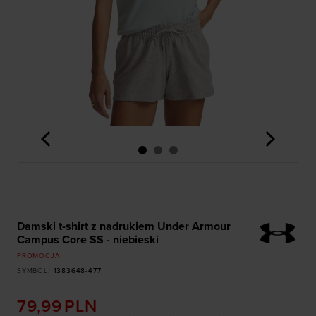
<
>
Damski t-shirt z nadrukiem Under Armour
Campus Core SS - niebieski
PROMOCJA
SYMBOL
:
1383648-477
79,99
PLN