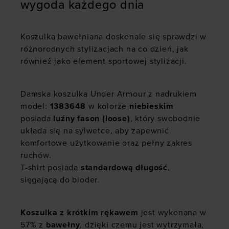
wygoda każdego dnia
Koszulka bawełniana doskonale się sprawdzi w
różnorodnych stylizacjach na co dzień, jak
również jako element sportowej stylizacji.
Damska koszulka Under Armour z nadrukiem
model:
1383648
w kolorze
niebieskim
posiada
luźny fason (loose)
, który swobodnie
układa się na sylwetce, aby zapewnić
komfortowe użytkowanie oraz pełny zakres
ruchów.
T-shirt
posiada
standardową długość
,
sięgającą do bioder.
Koszulka z krótkim rękawem
jest wykonana w
57% z
bawełny
, dzięki czemu jest wytrzymała,