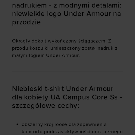
nadrukiem - z modnymi detalami:
niewielkie logo Under Armour na
przodzie
Okrągły dekolt wykończony ściągaczem. Z
przodu koszulki umieszczony został nadruk z
małym logiem Under Armour.
Niebieski t-shirt Under Armour
dla kobiety UA Campus Core Ss -
szczegółowe cechy:
obszerny krój loose dla zapewnienia
komfortu podczas aktywności oraz pełnego