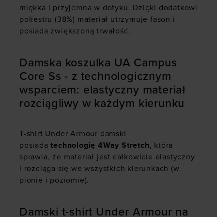
miękka i przyjemna w dotyku. Dzięki dodatkowi
poliestru (38%) materiał utrzymuje fason i
posiada zwiększoną trwałość.
Damska koszulka UA Campus
Core Ss - z technologicznym
wsparciem: elastyczny materiał
rozciągliwy w każdym kierunku
T-shirt Under Armour damski
posiada
technologię 4Way Stretch
, która
sprawia, że materiał jest całkowicie elastyczny
i rozciąga się we wszystkich kierunkach (w
pionie i poziomie).
Damski t-shirt Under Armour na