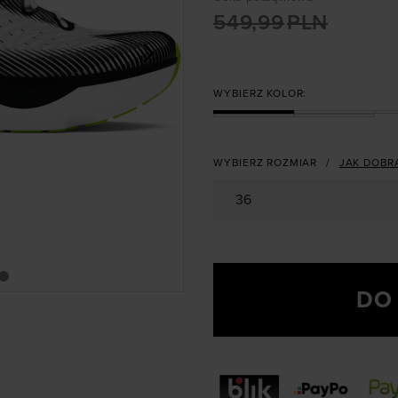
549,99
PLN
>
WYBIERZ KOLOR:
WYBIERZ ROZMIAR
JAK DOBR
36
DO