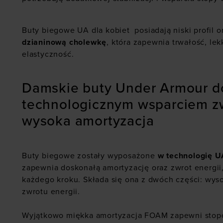
Buty biegowe UA dla kobiet posiadają niski profil 
dzianinową cholewkę
, która zapewnia trwałość, le
elastyczność.
Damskie buty Under Armour do
technologicznym wsparciem zw
wysoka amortyzacja
Buty biegowe zostały wyposażone
w technologię
zapewnia doskonałą amortyzację oraz zwrot energi
każdego kroku. Składa się ona z dwóch części: wyso
zwrotu energii.
Wyjątkowo miękka amortyzacja FOAM zapewni stop