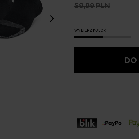
89,99
PLN
>
WYBIERZ KOLOR:
DO