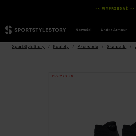
<< WYPRZEDAŻ >>
Nowości
Under Armour
SportStyleStory
/
Kobiety
/
Akcesoria
/
Skarpetki
/
PROMOCJA