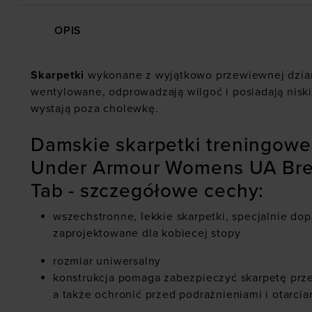
OPIS
Skarpetki
wykonane z wyjątkowo przewiewnej dziani
wentylowane, odprowadzają wilgoć i posiadają niski 
wystają poza cholewkę.
Damskie skarpetki treningowe 
Under Armour Womens UA Bre
Tab - szczegółowe cechy:
wszechstronne, lekkie skarpetki, specjalnie do
zaprojektowane dla kobiecej stopy
rozmiar uniwersalny
konstrukcja pomaga zabezpieczyć skarpetę prz
a także ochronić przed podrażnieniami i otarcia