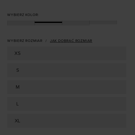
WYBIERZ KOLOR:
WYBIERZ ROZMIAR
JAK DOBRAĆ ROZMIAR
XS
S
M
L
XL