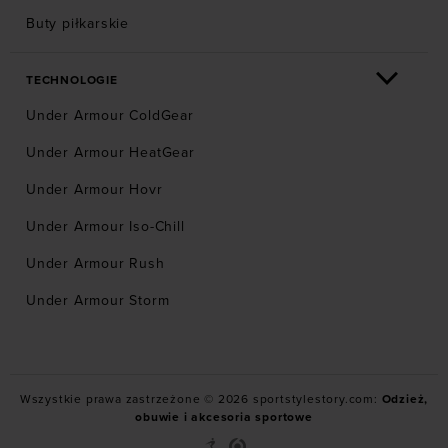
Buty piłkarskie
TECHNOLOGIE
Under Armour ColdGear
Under Armour HeatGear
Under Armour Hovr
Under Armour Iso-Chill
Under Armour Rush
Under Armour Storm
Wszystkie prawa zastrzeżone © 2026 sportstylestory.com:
Odzież,
obuwie i akcesoria sportowe