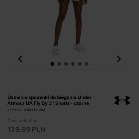
<
>
Damskie spodenki do biegania Under
Armour UA Fly By 3'' Shorts - czarne
SYMBOL
:
1382438-002
Cena aktualna
:
139,99
PLN