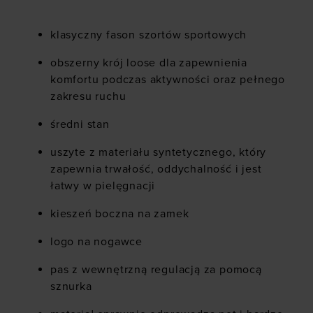
klasyczny fason szortów sportowych
obszerny krój loose dla zapewnienia
komfortu podczas aktywności oraz pełnego
zakresu ruchu
średni stan
uszyte z materiału syntetycznego, który
zapewnia trwałość, oddychalność i jest
łatwy w pielęgnacji
kieszeń boczna na zamek
logo na nogawce
pas z wewnętrzną regulacją za pomocą
sznurka