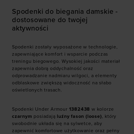
Spodenki do biegania damskie -
dostosowane do twojej
aktywności
Spodenki zostały wyposażone w technologie,
zapewniające komfort i wsparcie podczas
treningu biegowego. Wysokiej jakości materiał
zapewnia dobrą oddychalność oraz
odprowadzanie nadmiaru wilgoci, a elementy
odblaskowe zwiększą widoczność na słabo
oświetlonych trasach.
Spodenki Under Armour
1382438
w kolorze
czarnym
posiadają
luźny fason (loose)
, który
swobodnie układa się na sylwetce, aby
zapewnić komfortowe użytkowanie oraz pełny