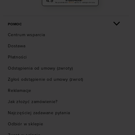
4.9
Na podstawie
6036
opinii
z całego okresu
POMOC
Centrum wsparcia
Dostawa
Płatności
Odstąpienia od umowy (zwroty)
Zgłoś odstąpienie od umowy (zwrot)
Reklamacje
Jak złożyć zamówienie?
Najczęściej zadawane pytania
Odbiór w sklepie