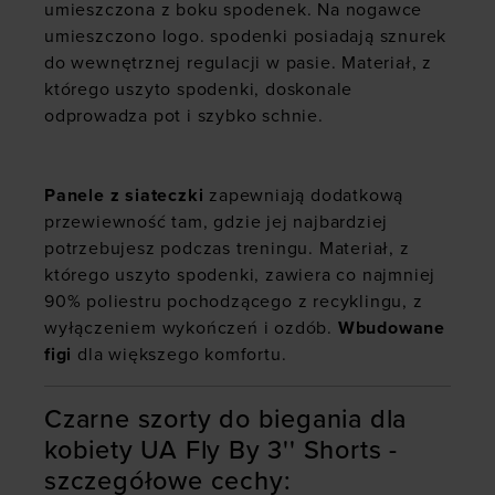
umieszczona z boku spodenek. Na nogawce
umieszczono logo. spodenki posiadają sznurek
do wewnętrznej regulacji w pasie. Materiał, z
którego uszyto spodenki, doskonale
odprowadza pot i szybko schnie.
Panele z siateczki
zapewniają dodatkową
przewiewność tam, gdzie jej najbardziej
potrzebujesz podczas treningu. Materiał, z
którego uszyto spodenki, zawiera co najmniej
90% poliestru pochodzącego z recyklingu, z
wyłączeniem wykończeń i ozdób.
Wbudowane
figi
dla większego komfortu.
Czarne szorty do biegania dla
kobiety UA Fly By 3'' Shorts -
szczegółowe cechy: