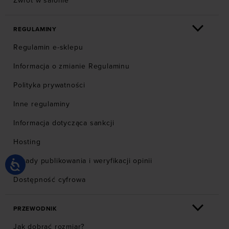
Zwrot w salonie
REGULAMINY
Regulamin e-sklepu
Informacja o zmianie Regulaminu
Polityka prywatności
Inne regulaminy
Informacja dotycząca sankcji
Hosting
Zasady publikowania i weryfikacji opinii
Dostępność cyfrowa
PRZEWODNIK
Jak dobrać rozmiar?