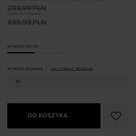
299,99
PLN
Cena początkowa
499,99
PLN
WYBIERZ KOLOR:
WYBIERZ ROZMIAR
JAK DOBRAĆ ROZMIAR
M
DO KOSZYKA