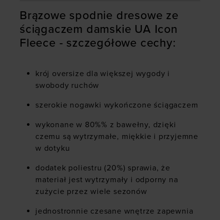
Brązowe spodnie dresowe ze
ściągaczem damskie UA Icon
Fleece - szczegółowe cechy:
krój oversize dla większej wygody i
swobody ruchów
szerokie nogawki wykończone ściągaczem
wykonane w 80%% z bawełny, dzięki
czemu są wytrzymałe, miękkie i przyjemne
w dotyku
dodatek poliestru (20%) sprawia, że
materiał jest wytrzymały i odporny na
zużycie przez wiele sezonów
jednostronnie czesane wnętrze zapewnia