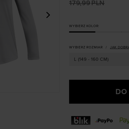
179,99
PLN
>
WYBIERZ KOLOR:
WYBIERZ ROZMIAR
JAK DOBR
L (149 - 160 CM)
DO