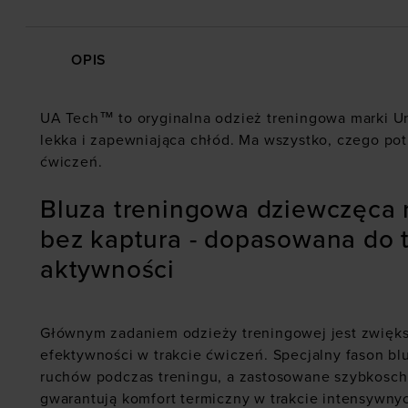
OPIS
UA Tech™ to oryginalna odzież treningowa marki U
lekka i zapewniająca chłód. Ma wszystko, czego po
ćwiczeń.
Bluza treningowa dziewczęca 
bez kaptura - dopasowana do 
aktywności
Głównym zadaniem odzieży treningowej jest zwięk
efektywności w trakcie ćwiczeń. Specjalny fason b
ruchów podczas treningu, a zastosowane szybkosch
gwarantują komfort termiczny w trakcie intensywny