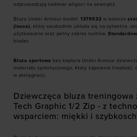
odprowadzają nadmiar wilgoci na zewnątrz.
Bluza Under Armour model:
1379532
w kolorze
sza
(loose)
, który swobodnie układa się na sylwetce, 
użytkowanie oraz pełny zakres ruchów.
Standardow
bioder.
Bluza sportowa
bez kaptura Under Armour dziewczę
materiału syntetycznego, który zapewnia trwałość, o
w pielęgnacji.
Dziewczęca bluza treningowa 
Tech Graphic 1/2 Zip - z tech
wsparciem: miękki i szybkosch