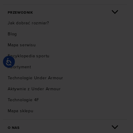
PRZEWODNIK
Jak dobrać rozmiar?
Blog
Mapa serwisu
Encyklopedia sportu
Asortyment
Technologie Under Armour
Aktywnie z Under Armour
Technologie 4F
Mapa sklepu
O NAS