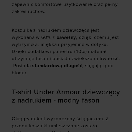
zapewnić komfortowe użytkowanie oraz pełny
zakres ruchów.
Koszulka z nadrukiem dziewczęca jest
wykonana w 60% z
bawełny
, dzięki czemu jest
wytrzymała, miękka i przyjemna w dotyku.
Dzięki dodatkowi poliestru (40%) materiał
utrzymuje fason i posiada zwiększoną trwałość.
Posiada
standardową długość
, sięgającą do
bioder.
T-shirt Under Armour dziewczęcy
z nadrukiem - modny fason
Okrągły dekolt wykończony ściągaczem. Z
przodu koszulki umieszczone zostało