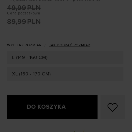
49,99
PLN
Cena początkowa
89,99
PLN
WYBIERZ ROZMIAR
JAK DOBRAĆ ROZMIAR
L (149 - 160 CM)
XL (160 - 170 CM)
DO KOSZYKA