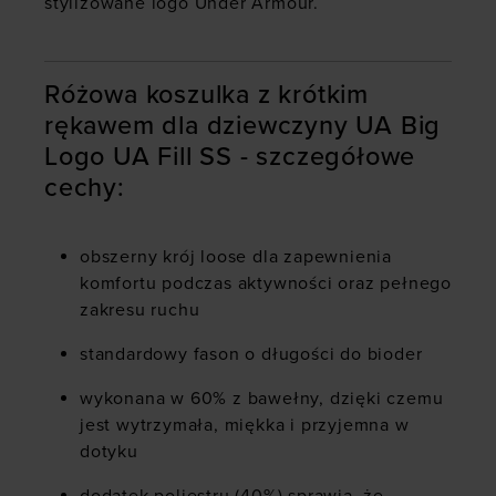
stylizowane logo Under Armour.
Różowa koszulka z krótkim
rękawem dla dziewczyny UA Big
Logo UA Fill SS - szczegółowe
cechy:
obszerny krój loose dla zapewnienia
komfortu podczas aktywności oraz pełnego
zakresu ruchu
standardowy fason o długości do bioder
wykonana w 60% z bawełny, dzięki czemu
jest wytrzymała, miękka i przyjemna w
dotyku