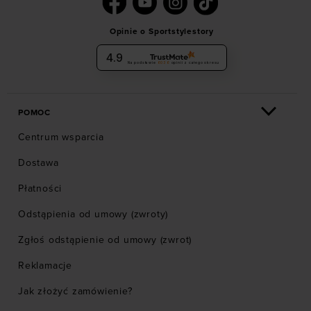
Opinie o Sportstylestory
4.9
Na podstawie
6036
opinii
z całego okresu
POMOC
Centrum wsparcia
Dostawa
Płatności
Odstąpienia od umowy (zwroty)
Zgłoś odstąpienie od umowy (zwrot)
Reklamacje
Jak złożyć zamówienie?