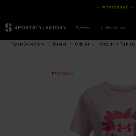
<< WYPRZEDAŻ >>
Nowości
Under Armour
SportStyleStory
/
Dzieci
/
Odzież
/
Koszulki i T-shirty
PROMOCJA