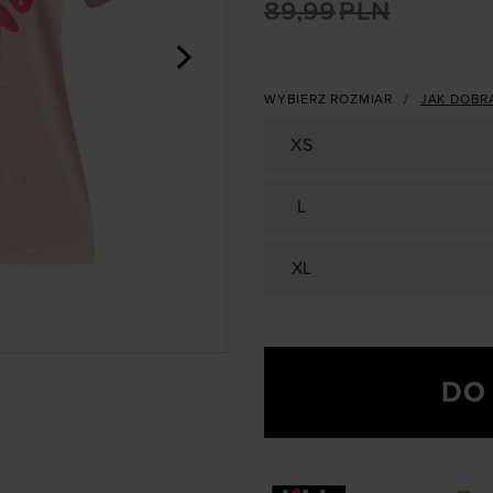
89,99
PLN
>
WYBIERZ ROZMIAR
JAK DOBR
XS
L
XL
DO