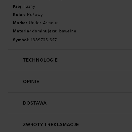
Krój
:
luźny
Kolor
:
Rożowy
Marka
:
Under Armour
Materiał dominujący
:
bawełna
Symbol
:
1389765-647
TECHNOLOGIE
OPINIE
DOSTAWA
ZWROTY I REKLAMACJE