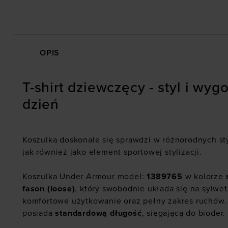
OPIS
T-shirt dziewczęcy - styl i wyg
dzień
Koszulka doskonale się sprawdzi w różnorodnych sty
jak również jako element sportowej stylizacji.
Koszulka Under Armour model:
1389765
w kolorze
fason (loose)
, który swobodnie układa się na sylwe
komfortowe użytkowanie oraz pełny zakres ruchów
posiada
standardową długość
, sięgającą do bioder.