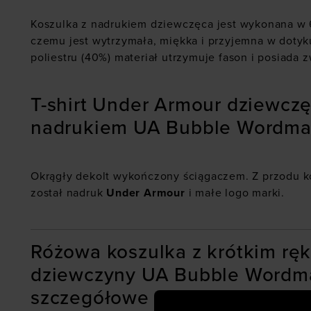
Koszulka z nadrukiem dziewczęca jest wykonana w
czemu jest wytrzymała, miękka i przyjemna w dotyk
poliestru (40%) materiał utrzymuje fason i posiada 
T-shirt Under Armour dziewczę
nadrukiem UA Bubble Wordma
Okrągły dekolt wykończony ściągaczem. Z przodu k
został nadruk
Under Armour
i małe logo marki.
Różowa koszulka z krótkim rę
dziewczyny UA Bubble Wordma
szczegółowe cechy: