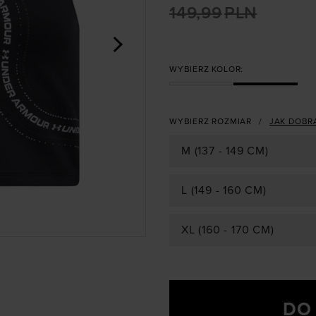
149,99
PLN
>
WYBIERZ KOLOR:
WYBIERZ ROZMIAR
JAK DOBR
M (137 - 149 CM)
L (149 - 160 CM)
XL (160 - 170 CM)
DO