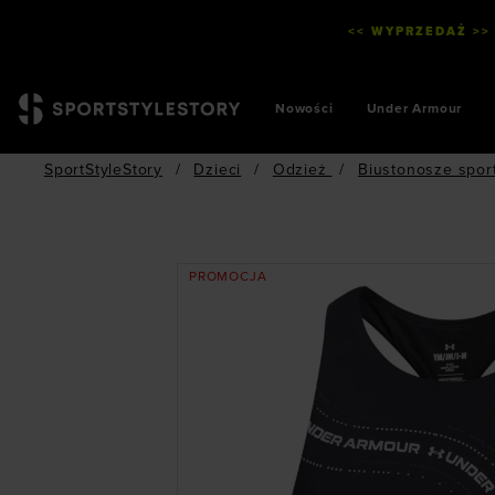
<< WYPRZEDAŻ >>
Nowości
Under Armour
SportStyleStory
/
Dzieci
/
Odzież
/
Biustonosze spor
PROMOCJA