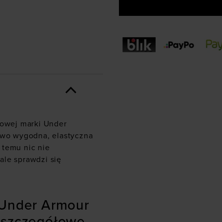
gowej marki Under
kowo wygodna, elastyczna
 temu nic nie
ale sprawdzi się
 Under Armour
 szczegółowe