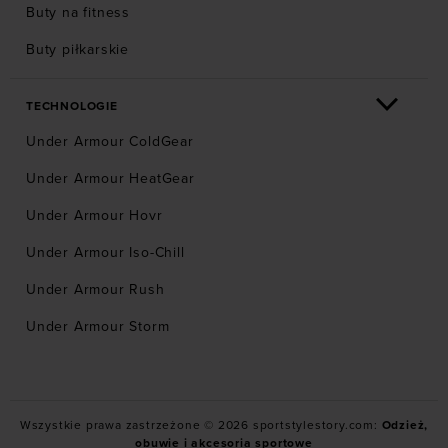
Buty na fitness
Buty piłkarskie
TECHNOLOGIE
Under Armour ColdGear
Under Armour HeatGear
Under Armour Hovr
Under Armour Iso-Chill
Under Armour Rush
Under Armour Storm
Wszystkie prawa zastrzeżone © 2026 sportstylestory.com:
Odzież,
obuwie i akcesoria sportowe