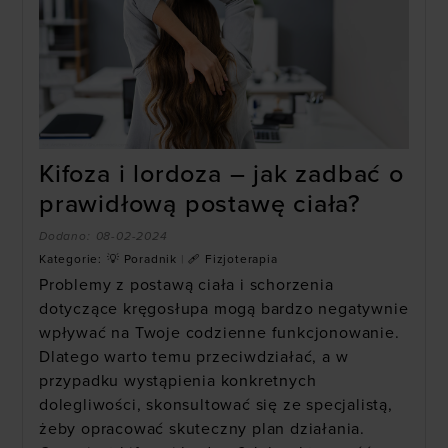
Kifoza i lordoza – jak zadbać o
prawidłową postawę ciała?
Dodano:
08-02-2024
Kategorie:
💡 Poradnik
|
🩹 Fizjoterapia
Problemy z postawą ciała i schorzenia
dotyczące kręgosłupa mogą bardzo negatywnie
wpływać na Twoje codzienne funkcjonowanie.
Dlatego warto temu przeciwdziałać, a w
przypadku wystąpienia konkretnych
dolegliwości, skonsultować się ze specjalistą,
żeby opracować skuteczny plan działania.