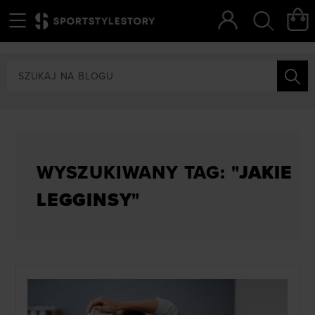
Menu
Szukaj
WYSZUKIWANY TAG: "
JAKIE
LEGGINSY
"