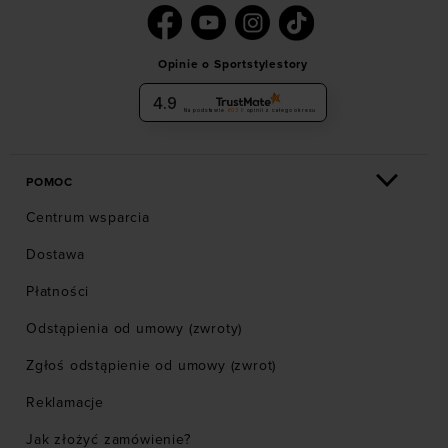
Opinie o Sportstylestory
4.9
Na podstawie
6036
opinii
z całego okresu
POMOC
Centrum wsparcia
Dostawa
Płatności
Odstąpienia od umowy (zwroty)
Zgłoś odstąpienie od umowy (zwrot)
Reklamacje
Jak złożyć zamówienie?