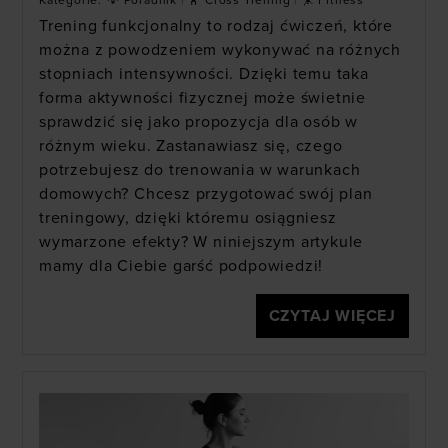
Kategorie:
💡 Poradnik
|
🏋 Cross Trening
|
🤸 Fitness
Trening funkcjonalny to rodzaj ćwiczeń, które
można z powodzeniem wykonywać na różnych
stopniach intensywności. Dzięki temu taka
forma aktywności fizycznej może świetnie
sprawdzić się jako propozycja dla osób w
różnym wieku. Zastanawiasz się, czego
potrzebujesz do trenowania w warunkach
domowych? Chcesz przygotować swój plan
treningowy, dzięki któremu osiągniesz
wymarzone efekty? W niniejszym artykule
mamy dla Ciebie garść podpowiedzi!
CZYTAJ WIĘCEJ