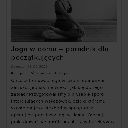
Joga w domu – poradnik dla
początkujących
Dodano:
05-09-2023
Kategorie:
💡 Poradnik
|
🧘 Joga
Chcesz trenować jogę w swoim domowym
zaciszu, jednak nie wiesz, jak się do tego
zabrać? Przygotowaliśmy dla Ciebie sporo
interesujących wskazówek, dzięki któremu
skompletujesz niezbędny sprzęt oraz
opanujesz podstawy jogi w domu. Zacznij
praktykować w sposób bezpieczny i efektywny