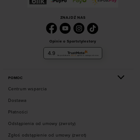
ZNAJDŹ NAS
Opinie o Sportstylestory
4.9
Na podstawie
6036
opinii
z całego okresu
POMOC
Centrum wsparcia
Dostawa
Płatności
Odstąpienia od umowy (zwroty)
Zgłoś odstąpienie od umowy (zwrot)