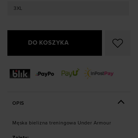
3XL
DO KOSZYKA
OPIS
Męska bielizna treningowa Under Armour
Zalety: