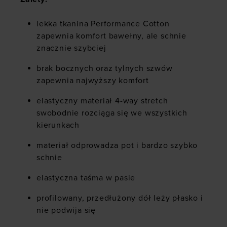
lekka tkanina Performance Cotton
zapewnia komfort bawełny, ale schnie
znacznie szybciej
brak bocznych oraz tylnych szwów
zapewnia najwyższy komfort
elastyczny materiał 4-way stretch
swobodnie rozciąga się we wszystkich
kierunkach
materiał odprowadza pot i bardzo szybko
schnie
elastyczna taśma w pasie
profilowany, przedłużony dół leży płasko i
nie podwija się