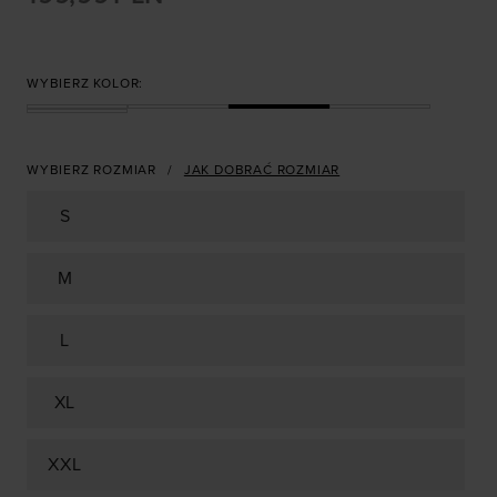
WYBIERZ KOLOR:
WYBIERZ ROZMIAR
JAK DOBRAĆ ROZMIAR
S
M
L
XL
XXL