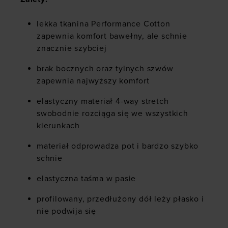
lekka tkanina Performance Cotton
zapewnia komfort bawełny, ale schnie
znacznie szybciej
brak bocznych oraz tylnych szwów
zapewnia najwyższy komfort
elastyczny materiał 4-way stretch
swobodnie rozciąga się we wszystkich
kierunkach
materiał odprowadza pot i bardzo szybko
schnie
elastyczna taśma w pasie
profilowany, przedłużony dół leży płasko i
nie podwija się