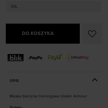
3XL
DO KOSZYKA
OPIS
Męska bielizna treningowa Under Armour
Zalety: