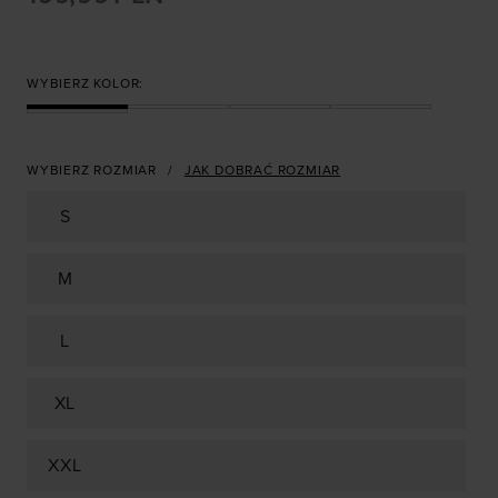
WYBIERZ KOLOR:
WYBIERZ ROZMIAR
JAK DOBRAĆ ROZMIAR
S
M
L
XL
XXL