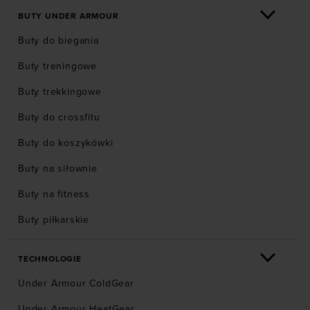
BUTY UNDER ARMOUR
Buty do biegania
Buty treningowe
Buty trekkingowe
Buty do crossfitu
Buty do koszykówki
Buty na siłownie
Buty na fitness
Buty piłkarskie
TECHNOLOGIE
Under Armour ColdGear
Under Armour HeatGear