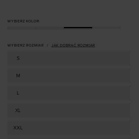
WYBIERZ KOLOR:
WYBIERZ ROZMIAR
JAK DOBRAĆ ROZMIAR
S
M
L
XL
XXL