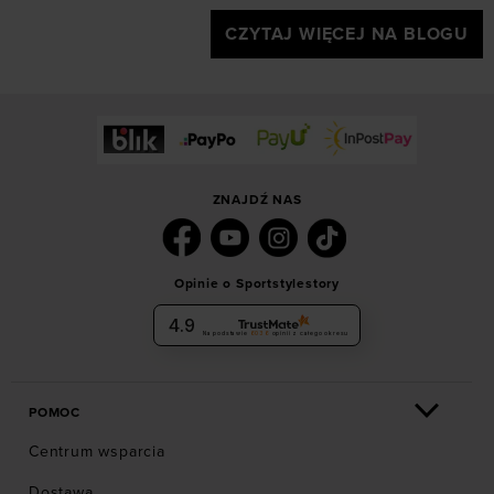
CZYTAJ WIĘCEJ NA BLOGU
ZNAJDŹ NAS
Opinie o Sportstylestory
4.9
Na podstawie
6036
opinii
z całego okresu
POMOC
Centrum wsparcia
Dostawa