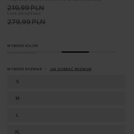
219,99
PLN
Cena początkowa
279,99
PLN
WYBIERZ KOLOR:
WYBIERZ ROZMIAR
JAK DOBRAĆ ROZMIAR
S
M
L
XL