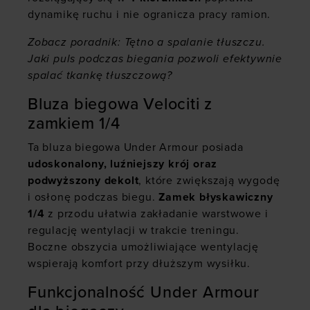
dynamikę ruchu i nie ogranicza pracy ramion.
Zobacz poradnik:
Tętno a spalanie tłuszczu.
Jaki puls podczas biegania pozwoli efektywnie
spalać tkankę tłuszczową?
Bluza biegowa Velociti z
zamkiem 1/4
Ta bluza biegowa Under Armour posiada
udoskonalony, luźniejszy krój oraz
podwyższony dekolt
, które zwiększają wygodę
i osłonę podczas biegu.
Zamek błyskawiczny
1/4
z przodu ułatwia zakładanie warstwowe i
regulację wentylacji w trakcie treningu.
Boczne obszycia umożliwiające wentylację
wspierają komfort przy dłuższym wysiłku.
Funkcjonalność Under Armour