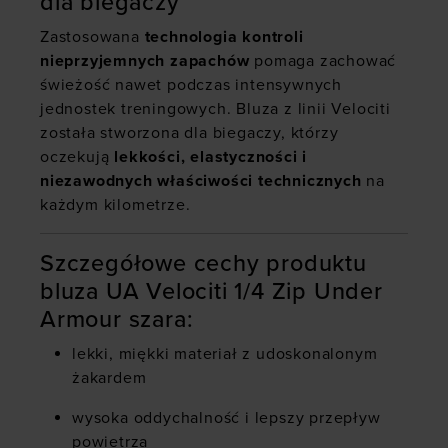
dla biegaczy
Zastosowana
technologia kontroli
nieprzyjemnych zapachów
pomaga zachować
świeżość nawet podczas intensywnych
jednostek treningowych. Bluza z linii Velociti
została stworzona dla biegaczy, którzy
oczekują
lekkości, elastyczności i
niezawodnych właściwości technicznych
na
każdym kilometrze.
Szczegółowe cechy produktu
bluza UA Velociti 1/4 Zip Under
Armour szara:
lekki, miękki materiał z udoskonalonym
żakardem
wysoka oddychalność i lepszy przepływ
powietrza