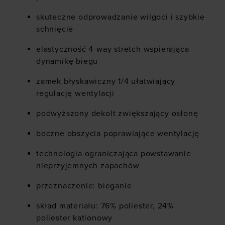
skuteczne odprowadzanie wilgoci i szybkie
schnięcie
elastyczność 4-way stretch wspierająca
dynamikę biegu
zamek błyskawiczny 1/4 ułatwiający
regulację wentylacji
podwyższony dekolt zwiększający osłonę
boczne obszycia poprawiające wentylację
technologia ograniczająca powstawanie
nieprzyjemnych zapachów
przeznaczenie: bieganie
skład materiału: 76% poliester, 24%
poliester kationowy