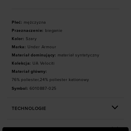
Płeć
:
mężczyzna
Przeznaczenie
:
bieganie
Kolor
:
Szary
Marka
:
Under Armour
Materiał dominujący
:
materiał syntetyczny
Kolekcja
:
UA Velociti
Materiał główny
:
76% poliester,24% poliester kationowy
Symbol
:
6010887-025
TECHNOLOGIE
OPINIE