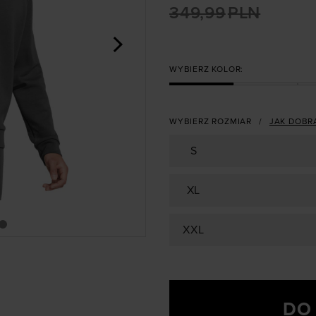
349,99
PLN
>
WYBIERZ KOLOR:
WYBIERZ ROZMIAR
JAK DOBR
S
XL
XXL
DO