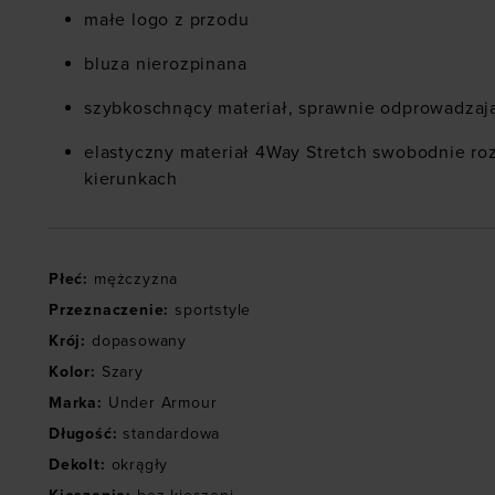
małe logo z przodu
bluza nierozpinana
szybkoschnący materiał, sprawnie odprowadzaj
elastyczny materiał 4Way Stretch swobodnie ro
kierunkach
Płeć
:
mężczyzna
Przeznaczenie
:
sportstyle
Krój
:
dopasowany
Kolor
:
Szary
Marka
:
Under Armour
Długość
:
standardowa
Dekolt
:
okrągły