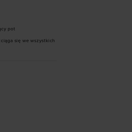
ący pot
zciąga się we wszystkich