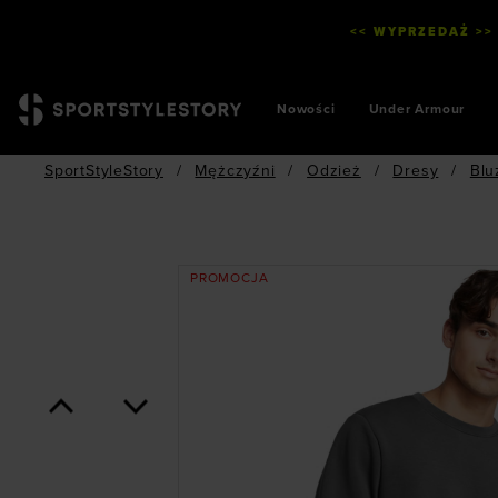
<< WYPRZEDAŻ >>
Nowości
Under Armour
SportStyleStory
/
Mężczyźni
/
Odzież
/
Dresy
/
Blu
PROMOCJA
<
>