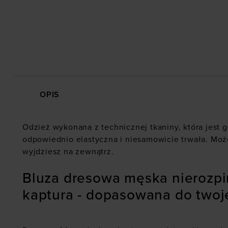
OPIS
Odzież wykonana z technicznej tkaniny, która jest g
odpowiednio elastyczna i niesamowicie trwała. Moż
wyjdziesz na zewnątrz.
Bluza dresowa męska nierozp
kaptura - dopasowana do twoj