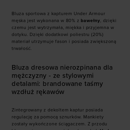
Bluza sportowa z kapturem Under Armour
męska jest wykonana w 80% z
bawełny
, dzięki
czemu jest wytrzymała, miękka i przyjemna w
dotyku. Dzięki dodatkowi poliestru (20%)
materiał utrzymuje fason i posiada zwiększoną
trwałość.
Bluza dresowa nierozpinana dla
mężczyzny - ze stylowymi
detalami: brandowane taśmy
wzdłuż rękawów
Zintegrowany z dekoltem kaptur posiada
regulację za pomocą sznurków. Mankiety
zostały wykończone ściągaczem. Z przodu