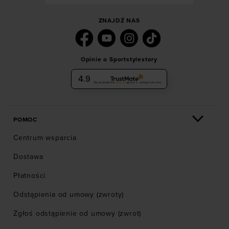
ZNAJDŹ NAS
Opinie o Sportstylestory
4.9
Na podstawie
6036
opinii
z całego okresu
POMOC
Centrum wsparcia
Dostawa
Płatności
Odstąpienia od umowy (zwroty)
Zgłoś odstąpienie od umowy (zwrot)