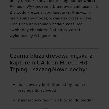
bluzy umieszczony został mały nadruk
Under
Armour
. Wykończenie brandowanymi taśmami.
Z przodu kieszeń typu kangurka. Klasyczny
nierozpinany model, wkładany przez głowę.
Obniżona linia ramion nadaje koszulce
swobodny charakter. Dół bluzy został
wykończony ściągaczem.
Czarna bluza dresowa męska z
kapturem UA Icon Fleece Hd
Taping - szczegółowe cechy:
dopasowany krój fitted, który dobrze
przylega do sylwetki
standardowy fason o długości do bioder