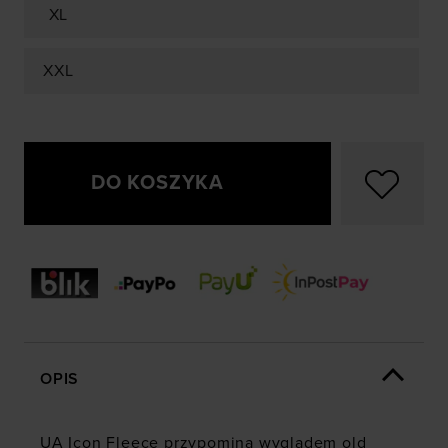
XL
XXL
DO KOSZYKA
OPIS
UA Icon Fleece przypomina wyglądem old