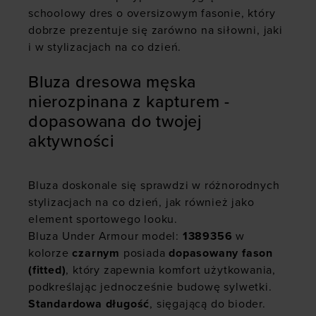
schoolowy dres o oversizowym fasonie, który
dobrze prezentuje się zarówno na siłowni, jaki
i w stylizacjach na co dzień.
Bluza dresowa męska
nierozpinana z kapturem -
dopasowana do twojej
aktywności
Bluza doskonale się sprawdzi w różnorodnych
stylizacjach na co dzień, jak również jako
element sportowego looku.
Bluza Under Armour model:
1389356
w
kolorze
czarnym
posiada
dopasowany fason
(fitted)
, który zapewnia komfort użytkowania,
podkreślając jednocześnie budowę sylwetki.
Standardowa długość
, sięgającą do bioder.