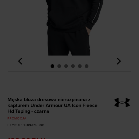
<
>
Męska bluza dresowa nierozpinana z
kapturem Under Armour UA Icon Fleece
Hd Taping - czarna
PROMOCJA
SYMBOL
:
1389356-001