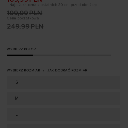
- Najniższa cena z ostatnich 30 dni przed obniżką
:
199,99
PLN
Cena początkowa
249,99
PLN
WYBIERZ KOLOR:
WYBIERZ ROZMIAR
JAK DOBRAĆ ROZMIAR
S
M
L