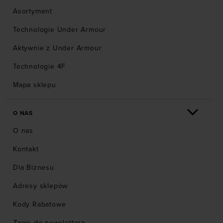
Asortyment
Technologie Under Armour
Aktywnie z Under Armour
Technologie 4F
Mapa sklepu
O NAS
O nas
Kontakt
Dla Biznesu
Adresy sklepów
Kody Rabatowe
Zapis do newslettera