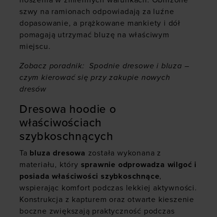
noszenia w zmiennych warunkach. Obniżone
szwy na ramionach odpowiadają za luźne
dopasowanie, a prążkowane mankiety i dół
pomagają utrzymać bluzę na właściwym
miejscu.
Zobacz poradnik:
Spodnie dresowe i bluza –
czym kierować się przy zakupie nowych
dresów
Dresowa hoodie o
właściwościach
szybkoschnących
Ta
bluza dresowa
została wykonana z
materiału, który
sprawnie odprowadza wilgoć i
posiada właściwości szybkoschnące
,
wspierając komfort podczas lekkiej aktywności.
Konstrukcja z kapturem oraz otwarte kieszenie
boczne zwiększają praktyczność podczas