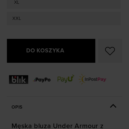
XL
XXL
DO KOSZYKA
OPIS
Męska bluza Under Armour z