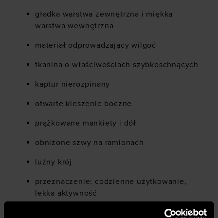
gładka warstwa zewnętrzna i miękka
warstwa wewnętrzna
materiał odprowadzający wilgoć
tkanina o właściwościach szybkoschnących
kaptur nierozpinany
otwarte kieszenie boczne
prążkowane mankiety i dół
obniżone szwy na ramionach
luźny krój
przeznaczenie: codzienne użytkowanie,
lekka aktywność