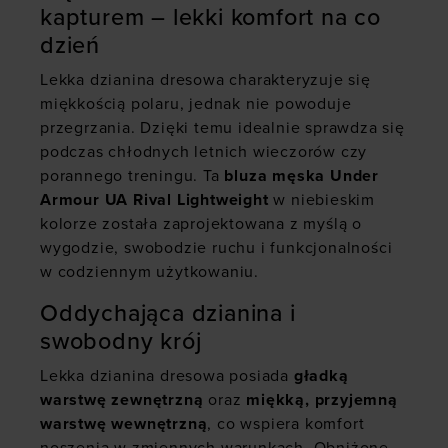
kapturem – lekki komfort na co
dzień
Lekka dzianina dresowa charakteryzuje się
miękkością polaru, jednak nie powoduje
przegrzania. Dzięki temu idealnie sprawdza się
podczas chłodnych letnich wieczorów czy
porannego treningu. Ta
bluza męska
Under
Armour
UA Rival Lightweight
w niebieskim
kolorze została zaprojektowana z myślą o
wygodzie, swobodzie ruchu i funkcjonalności
w codziennym użytkowaniu.
Oddychająca dzianina i
swobodny krój
Lekka dzianina dresowa posiada
gładką
warstwę zewnętrzną
oraz
miękką, przyjemną
warstwę wewnętrzną
, co wspiera komfort