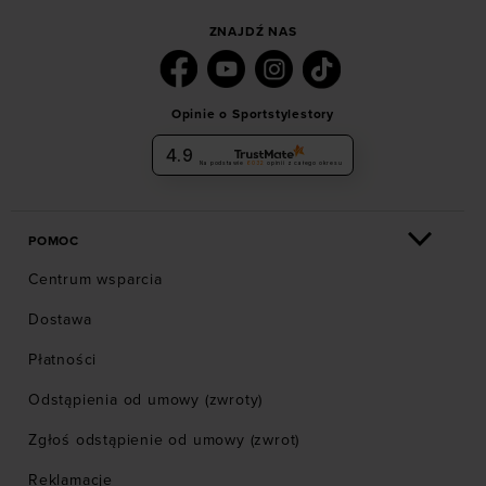
ZNAJDŹ NAS
Opinie o Sportstylestory
4.9
Na podstawie
6032
opinii
z całego okresu
POMOC
Centrum wsparcia
Dostawa
Płatności
Odstąpienia od umowy (zwroty)
Zgłoś odstąpienie od umowy (zwrot)
Reklamacje