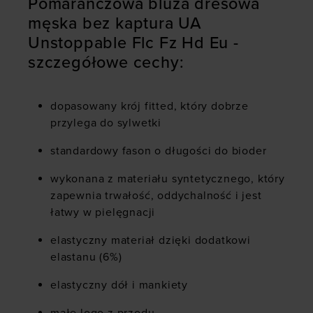
Pomarańczowa bluza dresowa
męska bez kaptura UA
Unstoppable Flc Fz Hd Eu -
szczegółowe cechy:
dopasowany krój fitted, który dobrze
przylega do sylwetki
standardowy fason o długości do bioder
wykonana z materiału syntetycznego, który
zapewnia trwałość, oddychalność i jest
łatwy w pielęgnacji
elastyczny materiał dzięki dodatkowi
elastanu (6%)
elastyczny dół i mankiety