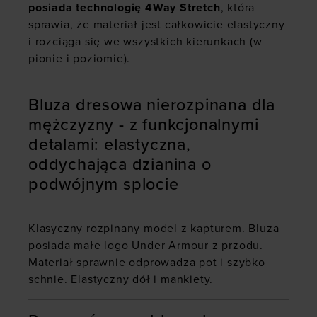
posiada technologię 4Way Stretch
, która
sprawia, że materiał jest całkowicie elastyczny
i rozciąga się we wszystkich kierunkach (w
pionie i poziomie).
Bluza dresowa nierozpinana dla
mężczyzny - z funkcjonalnymi
detalami: elastyczna,
oddychająca dzianina o
podwójnym splocie
Klasyczny rozpinany model z kapturem. Bluza
posiada małe logo Under Armour z przodu.
Materiał sprawnie odprowadza pot i szybko
schnie. Elastyczny dół i mankiety.