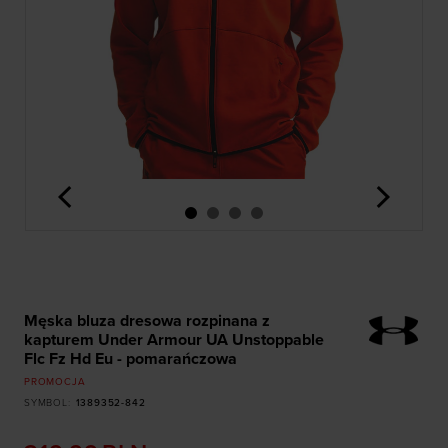
<
>
Męska bluza dresowa rozpinana z
kapturem Under Armour UA Unstoppable
Flc Fz Hd Eu - pomarańczowa
PROMOCJA
SYMBOL
:
1389352-842