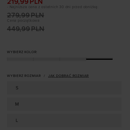
219,99
PLN
- Najniższa cena z ostatnich 30 dni przed obniżką
:
279,99
PLN
Cena początkowa
449,99
PLN
WYBIERZ KOLOR:
WYBIERZ ROZMIAR
JAK DOBRAĆ ROZMIAR
S
M
L