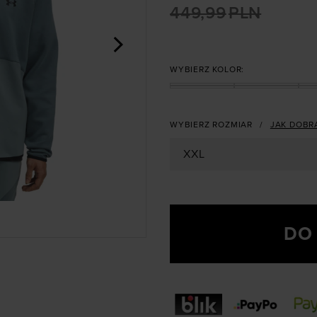
449,99
PLN
>
WYBIERZ KOLOR:
WYBIERZ ROZMIAR
JAK DOBR
XXL
DO