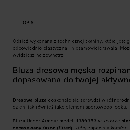
OPIS
Odzież wykonana z technicznej tkaniny, która jest g
odpowiednio elastyczna i niesamowicie trwała. Moż
wyjdziesz na zewnątrz.
Bluza dresowa męska rozpinan
dopasowana do twojej aktywn
Dresowa bluza
doskonale się sprawdzi w różnorodny
dzień, jak również jako element sportowego looku.
Bluza Under Armour model:
1389352
w kolorze
nie
dopasowany fason (fitted)
, który zapewnia komfort