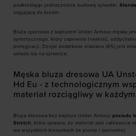
podkreślając jednocześnie budowę sylwetki.
Stand
sięgającą do bioder.
Bluza sportowa z kapturem Under Armour męska jes
syntetycznego, który zapewnia trwałość, oddychalno
pielęgnacji. Dzięki dodatkowi elastanu (6%) jest el
układa się na sylwetce.
Męska bluza dresowa UA Unst
Hd Eu - z technologicznym ws
materiał rozciągliwy w każdym
Bluza dresowa bez kaptura Under Armour
posiada 
Stretch
, która sprawia, że materiał jest całkowicie e
we wszystkich kierunkach (w pionie i poziomie).