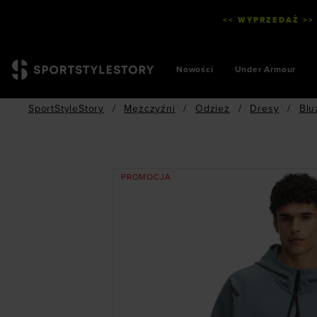
<< WYPRZEDAŻ >>
Nowości
Under Armour
SportStyleStory
/
Mężczyźni
/
Odzież
/
Dresy
/
Blu
PROMOCJA