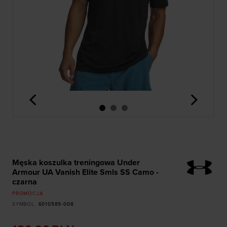
<
>
Męska koszulka treningowa Under
Armour UA Vanish Elite Smls SS Camo -
czarna
PROMOCJA
SYMBOL
:
6010589-008