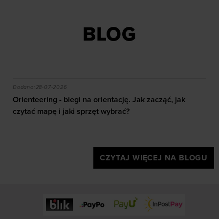
BLOG
akie efekty daje trening?
Orienteering - biegi na orientację. Jak zacząć, jak czy
Dodano:
28-07-2026
Orienteering - biegi na orientację. Jak zacząć, jak
czytać mapę i jaki sprzęt wybrać?
CZYTAJ WIĘCEJ NA BLOGU