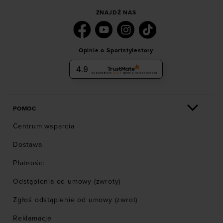
ZNAJDŹ NAS
Opinie o Sportstylestory
4.9
Na podstawie
6036
opinii
z całego okresu
POMOC
Centrum wsparcia
Dostawa
Płatności
Odstąpienia od umowy (zwroty)
Zgłoś odstąpienie od umowy (zwrot)
Reklamacje