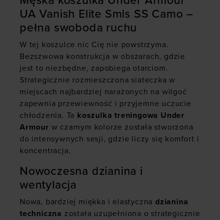
Męska koszulka Under Armour
UA Vanish Elite Smls SS Camo –
pełna swoboda ruchu
W tej koszulce nic Cię nie powstrzyma.
Bezszwowa konstrukcja w obszarach, gdzie
jest to niezbędne, zapobiega otarciom.
Strategicznie rozmieszczona siateczka w
miejscach najbardziej narażonych na wilgoć
zapewnia przewiewność i przyjemne uczucie
chłodzenia. Ta
koszulka treningowa
Under
Armour
w czarnym kolorze została stworzona
do intensywnych sesji, gdzie liczy się komfort i
koncentracja.
Nowoczesna dzianina i
wentylacja
Nowa, bardziej miękka i elastyczna
dzianina
techniczna
została uzupełniona o strategicznie