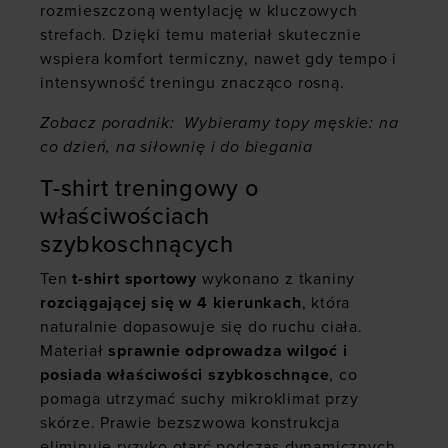
rozmieszczoną wentylację w kluczowych
strefach. Dzięki temu materiał skutecznie
wspiera komfort termiczny, nawet gdy tempo i
intensywność treningu znacząco rosną.
Zobacz poradnik:
Wybieramy topy męskie: na
co dzień, na siłownię i do biegania
T-shirt treningowy o
właściwościach
szybkoschnących
Ten
t-shirt sportowy
wykonano z tkaniny
rozciągającej się w 4 kierunkach
, która
naturalnie dopasowuje się do ruchu ciała.
Materiał
sprawnie odprowadza wilgoć i
posiada właściwości szybkoschnące
, co
pomaga utrzymać suchy mikroklimat przy
skórze. Prawie bezszwowa konstrukcja
eliminuje ryzyko otarć podczas dynamicznych