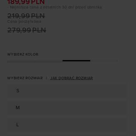
189,99
PLN
- Najniższa cena z ostatnich 30 dni przed obniżką
:
219,99
PLN
Cena początkowa
279,99
PLN
WYBIERZ KOLOR:
WYBIERZ ROZMIAR
JAK DOBRAĆ ROZMIAR
S
M
L