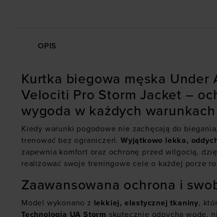
OPIS
Kurtka biegowa męska Under 
Velociti Pro Storm Jacket – oc
wygoda w każdych warunkach
Kiedy warunki pogodowe nie zachęcają do biegania,
trenować bez ograniczeń.
Wyjątkowo lekka, oddyc
zapewnia komfort oraz ochronę przed wilgocią, dz
realizować swoje treningowe cele o każdej porze ro
Zaawansowana ochrona i swo
Model wykonano z
lekkiej, elastycznej tkaniny
, kt
Technologia UA Storm
skutecznie odpycha wodę, ni