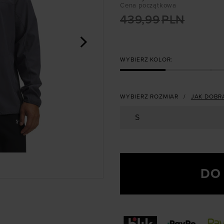
Cena początkowa
439,99
PLN
>
WYBIERZ KOLOR:
WYBIERZ ROZMIAR
JAK DOBR
S
DO