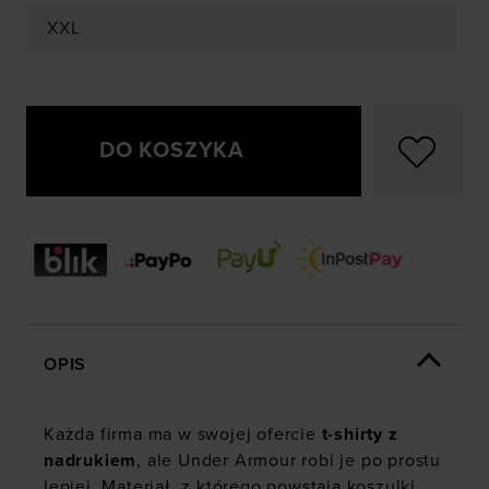
XXL
DO KOSZYKA
OPIS
Każda firma ma w swojej ofercie
t-shirty z
nadrukiem
, ale Under Armour robi je po prostu
lepiej. Materiał, z którego powstają koszulki,