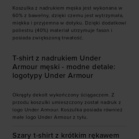
Koszulka z nadrukiem męska jest wykonana w
60% z bawełny, dzięki czemu jest wytrzymała,
miękka i przyjemna w dotyku. Dzięki dodatkowi
poliestru (40%) materiał utrzymuje fason i
posiada zwiększoną trwałość.
T-shirt z nadrukiem Under
Armour męski - modne detale:
logotypy Under Armour
Okrągły dekolt wykończony ściągaczem. Z
przodu koszulki umieszczony został nadruk z
logo Under Armour. Koszulka posiada również
małe logo Under Armour z tyłu.
Szary t-shirt z krótkim rękawem