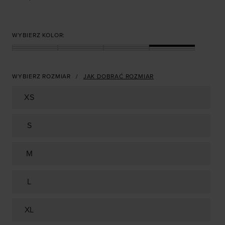
WYBIERZ KOLOR:
WYBIERZ ROZMIAR
JAK DOBRAĆ ROZMIAR
XS
S
M
L
XL