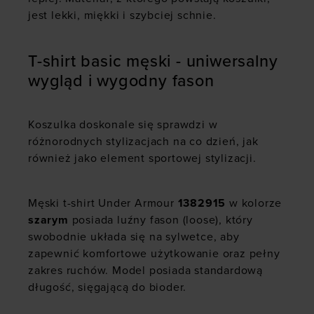
jest lekki, miękki i szybciej schnie.
T-shirt basic męski - uniwersalny
wygląd i wygodny fason
Koszulka doskonale się sprawdzi w
różnorodnych stylizacjach na co dzień, jak
również jako element sportowej stylizacji.
Męski t-shirt Under Armour
1382915
w kolorze
szarym
posiada luźny fason (loose), który
swobodnie układa się na sylwetce, aby
zapewnić komfortowe użytkowanie oraz pełny
zakres ruchów. Model posiada
standardową
długość, sięgającą do bioder.