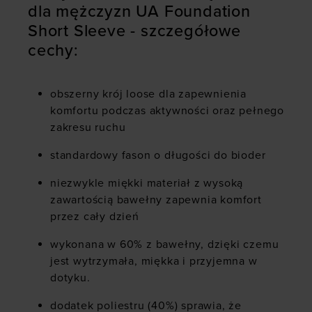
dla mężczyzn UA Foundation
Short Sleeve - szczegółowe
cechy:
obszerny krój loose dla zapewnienia
komfortu podczas aktywności oraz pełnego
zakresu ruchu
standardowy fason o długości do bioder
niezwykle miękki materiał z wysoką
zawartością bawełny zapewnia komfort
przez cały dzień
wykonana w 60% z bawełny, dzięki czemu
jest wytrzymała, miękka i przyjemna w
dotyku.
dodatek poliestru (40%) sprawia, że