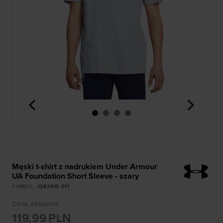
<
>
Męski t-shirt z nadrukiem Under Armour
UA Foundation Short Sleeve - szary
SYMBOL
:
1382915-011
Cena aktualna
:
119,99
PLN