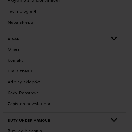
Aktywnie z Under Armour
Technologie 4F
Mapa sklepu
O NAS
O nas
Kontakt
Dla Biznesu
Adresy sklepów
Kody Rabatowe
Zapis do newslettera
BUTY UNDER ARMOUR
Buty do biegania