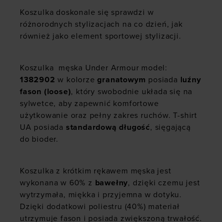
Koszulka doskonale się sprawdzi w
różnorodnych stylizacjach na co dzień, jak
również jako element sportowej stylizacji.
Koszulka męska Under Armour model:
1382902
w kolorze
granatowym
posiada
luźny
fason (loose)
, który swobodnie układa się na
sylwetce, aby zapewnić komfortowe
użytkowanie oraz pełny zakres ruchów. T-shirt
UA posiada
standardową długość
, sięgającą
do bioder.
Koszulka z krótkim rękawem męska jest
wykonana w 60% z
bawełny
, dzięki czemu jest
wytrzymała, miękka i przyjemna w dotyku.
Dzięki dodatkowi poliestru (40%) materiał
utrzymuje fason i posiada zwiększoną trwałość.