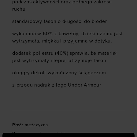
podczas aktywności oraz pełnego zakresu
ruchu
standardowy fason o długości do bioder
wykonana w 60% z bawełny, dzięki czemu jest
wytrzymała, miękka i przyjemna w dotyku.
dodatek poliestru (40%) sprawia, że materiał
jest wytrzymały i lepiej utrzymuje fason
okrągły dekolt wykończony ściągaczem
z przodu nadruk z logo Under Armour
Płeć
:
mężczyzna
Przeznaczenie
:
sportstyle