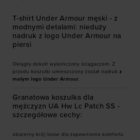
T-shirt Under Armour męski - z
modnymi detalami: nieduży
nadruk z logo Under Armour na
piersi
Okrągły dekolt wykończony ściągaczem. Z
przodu koszulki umieszczony został nadruk
z
małym logo Under Armour
.
Granatowa koszulka dla
mężczyzn UA Hw Lc Patch SS -
szczegółowe cechy:
obszerny krój loose dla zapewnienia komfortu