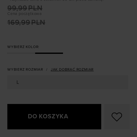
99,99
PLN
Cena początkowa
169,99
PLN
WYBIERZ KOLOR:
WYBIERZ ROZMIAR
JAK DOBRAĆ ROZMIAR
L
DO KOSZYKA