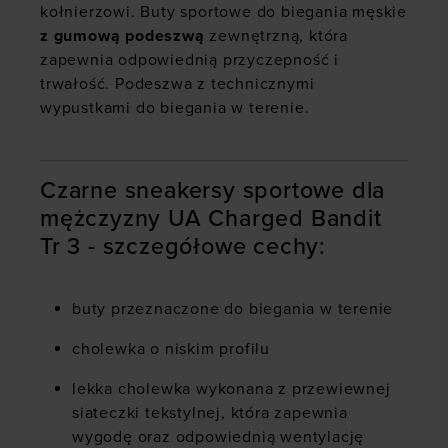
kołnierzowi. Buty sportowe do biegania męskie
z gumową podeszwą
zewnętrzną, która
zapewnia odpowiednią przyczepność i
trwałość. Podeszwa z technicznymi
wypustkami do biegania w terenie.
Czarne sneakersy sportowe dla
mężczyzny UA Charged Bandit
Tr 3 - szczegółowe cechy:
buty przeznaczone do biegania w terenie
cholewka o niskim profilu
lekka cholewka wykonana z przewiewnej
siateczki tekstylnej, która zapewnia
wygodę oraz odpowiednią wentylację