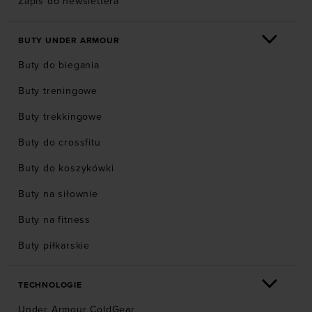
Zapis do newslettera
BUTY UNDER ARMOUR
Buty do biegania
Buty treningowe
Buty trekkingowe
Buty do crossfitu
Buty do koszykówki
Buty na siłownie
Buty na fitness
Buty piłkarskie
TECHNOLOGIE
Under Armour ColdGear