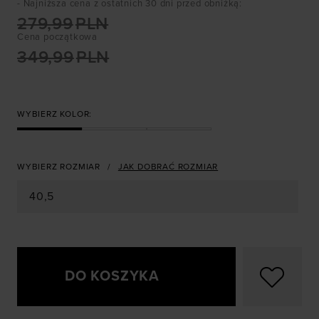
- Najniższa cena z ostatnich 30 dni przed obniżką
:
279,99
PLN
Cena początkowa
349,99
PLN
WYBIERZ KOLOR:
WYBIERZ ROZMIAR
JAK DOBRAĆ ROZMIAR
40,5
DO KOSZYKA