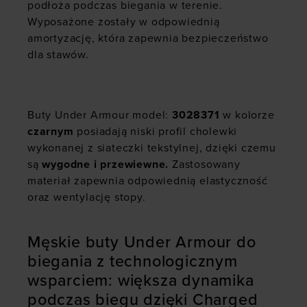
podłoża podczas biegania w terenie.
Wyposażone zostały w odpowiednią
amortyzację, która zapewnia bezpieczeństwo
dla stawów.
Buty Under Armour model:
3028371
w kolorze
czarnym
posiadają niski profil cholewki
wykonanej z siateczki tekstylnej, dzięki czemu
są
wygodne i przewiewne.
Zastosowany
materiał zapewnia odpowiednią elastyczność
oraz wentylację stopy.
Męskie buty Under Armour do
biegania z technologicznym
wsparciem: większa dynamika
podczas biegu dzięki Charged