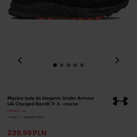
<
>
Męskie buty do biegania Under Armour
UA Charged Bandit Tr 3 - czarne
PROMOCJA
SYMBOL
:
3028371-001
239,99
PLN