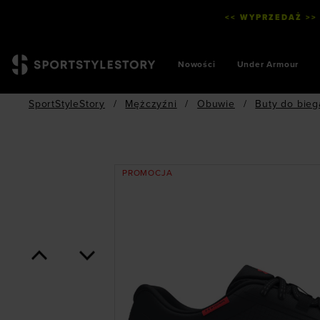
<< WYPRZEDAŻ >>
Nowości
Under Armour
SportStyleStory
/
Mężczyźni
/
Obuwie
/
Buty do bieg
PROMOCJA
<
>