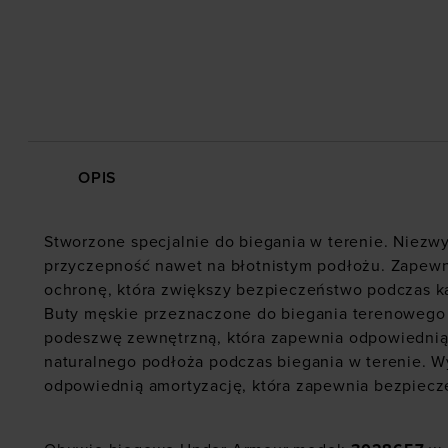
OPIS
Stworzone specjalnie do biegania w terenie. Niezwy
przyczepność nawet na błotnistym podłożu. Zapew
ochronę, która zwiększy bezpieczeństwo podczas k
Buty męskie przeznaczone do biegania terenowego 
podeszwę zewnętrzną, która zapewnia odpowiednią
naturalnego podłoża podczas biegania w terenie. 
odpowiednią amortyzację, która zapewnia bezpiecz