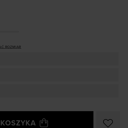
AĆ ROZMIAR
 KOSZYKA