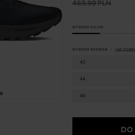
469,99
PLN
>
WYBIERZ KOLOR:
WYBIERZ ROZMIAR
JAK DOBR
42
44
46
DO