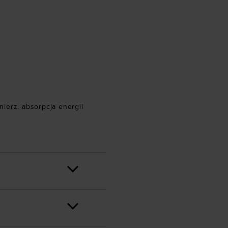
nierz
,
absorpcja energii