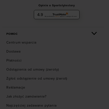
Opinie o Sportstylestory
4.9
Na podstawie
6036
opinii
z całego okresu
POMOC
Centrum wsparcia
Dostawa
Płatności
Odstąpienia od umowy (zwroty)
Zgłoś odstąpienie od umowy (zwrot)
Reklamacje
Jak złożyć zamówienie?
Najczęściej zadawane pytania