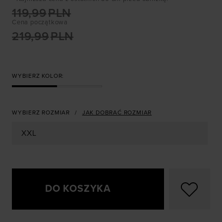
119,99
PLN
Cena początkowa
219,99
PLN
WYBIERZ KOLOR:
WYBIERZ ROZMIAR
JAK DOBRAĆ ROZMIAR
XXL
DO KOSZYKA