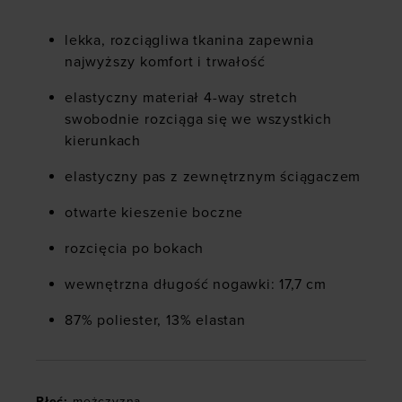
lekka, rozciągliwa tkanina zapewnia
najwyższy komfort i trwałość
elastyczny materiał 4-way stretch
swobodnie rozciąga się we wszystkich
kierunkach
elastyczny pas z zewnętrznym ściągaczem
otwarte kieszenie boczne
rozcięcia po bokach
wewnętrzna długość nogawki: 17,7 cm
87% poliester, 13% elastan
Płeć
:
mężczyzna