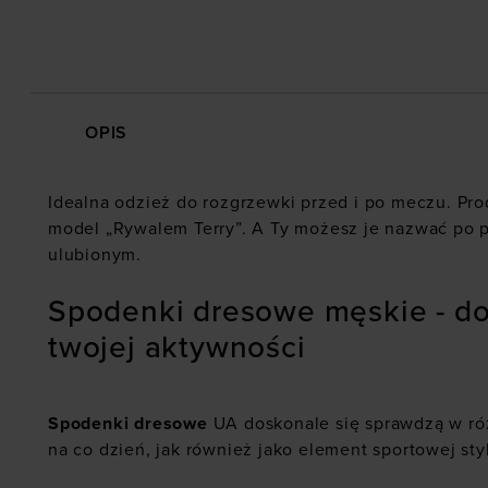
OPIS
Idealna odzież do rozgrzewki przed i po meczu. Pr
model „Rywalem Terry”. A Ty możesz je nazwać po
ulubionym.
Spodenki dresowe męskie - d
twojej aktywności
Spodenki dresowe
UA doskonale się sprawdzą w r
na co dzień, jak również jako element sportowej styl