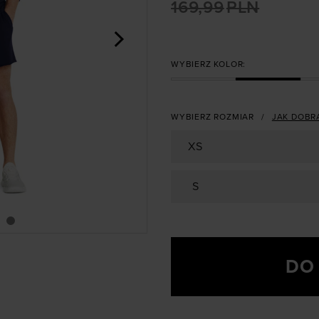
169,99
PLN
>
WYBIERZ KOLOR:
WYBIERZ ROZMIAR
JAK DOBR
XS
S
DO