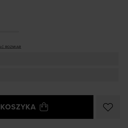
AĆ ROZMIAR
 KOSZYKA