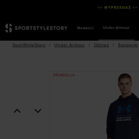
<< WYPRZEDAŻ >>
Under Armour
Nowości
SportStyleStory
/
Under Armour
/
Odzież
/
Spodenki
PROMOCJA
<
>