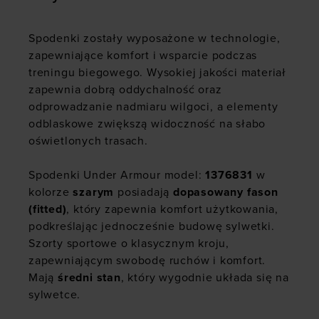
Spodenki zostały wyposażone w technologie,
zapewniające komfort i wsparcie podczas
treningu biegowego. Wysokiej jakości materiał
zapewnia dobrą oddychalność oraz
odprowadzanie nadmiaru wilgoci, a elementy
odblaskowe zwiększą widoczność na słabo
oświetlonych trasach.
Spodenki Under Armour model:
1376831
w
kolorze
szarym
posiadają
dopasowany fason
(fitted)
, który zapewnia komfort użytkowania,
podkreślając jednocześnie budowę sylwetki.
Szorty sportowe o klasycznym kroju,
zapewniającym swobodę ruchów i komfort.
Mają
średni stan
, który wygodnie układa się na
sylwetce.