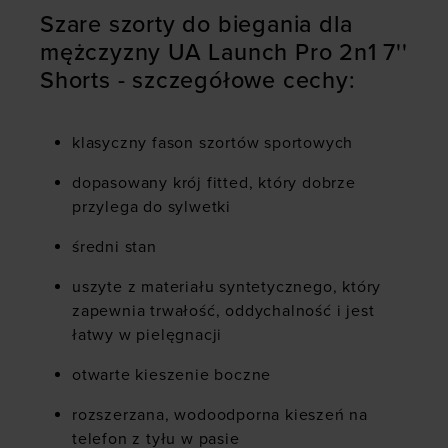
Szare szorty do biegania dla
mężczyzny UA Launch Pro 2n1 7''
Shorts - szczegółowe cechy:
klasyczny fason szortów sportowych
dopasowany krój fitted, który dobrze
przylega do sylwetki
średni stan
uszyte z materiału syntetycznego, który
zapewnia trwałość, oddychalność i jest
łatwy w pielęgnacji
otwarte kieszenie boczne
rozszerzana, wodoodporna kieszeń na
telefon z tyłu w pasie