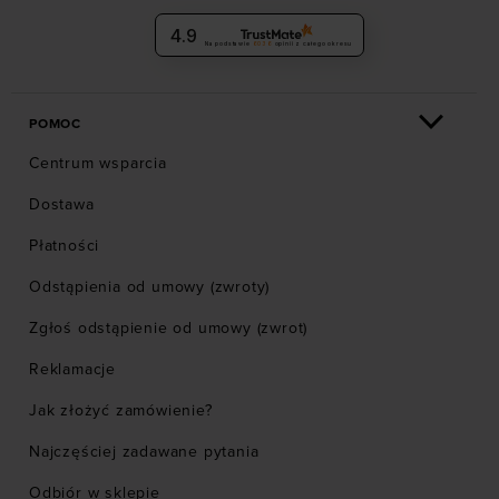
4.9
Na podstawie
6036
opinii
z całego okresu
POMOC
Centrum wsparcia
Dostawa
Płatności
Odstąpienia od umowy (zwroty)
Zgłoś odstąpienie od umowy (zwrot)
Reklamacje
Jak złożyć zamówienie?
Najczęściej zadawane pytania
Odbiór w sklepie