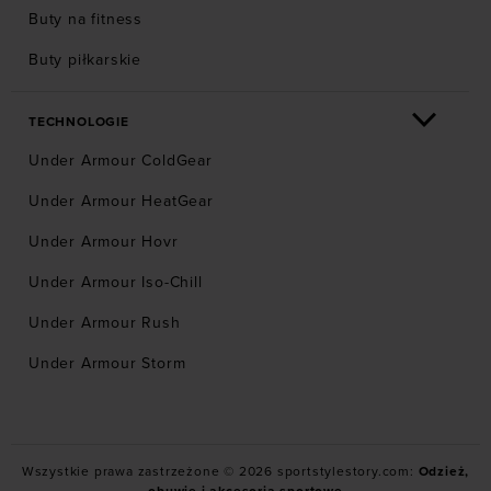
Buty na fitness
Buty piłkarskie
TECHNOLOGIE
Under Armour ColdGear
Under Armour HeatGear
Under Armour Hovr
Under Armour Iso-Chill
Under Armour Rush
Under Armour Storm
Wszystkie prawa zastrzeżone © 2026 sportstylestory.com:
Odzież,