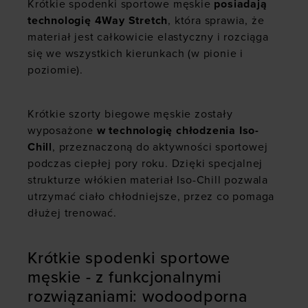
Krótkie spodenki sportowe męskie
posiadają
technologię 4Way Stretch
, która sprawia, że
materiał jest całkowicie elastyczny i rozciąga
się we wszystkich kierunkach (w pionie i
poziomie).
Krótkie szorty biegowe męskie zostały
wyposażone
w technologię chłodzenia Iso-
Chill
, przeznaczoną do aktywności sportowej
podczas ciepłej pory roku. Dzięki specjalnej
strukturze włókien materiał Iso-Chill pozwala
utrzymać ciało chłodniejsze, przez co pomaga
dłużej trenować.
Krótkie spodenki sportowe
męskie - z funkcjonalnymi
rozwiązaniami: wodoodporna