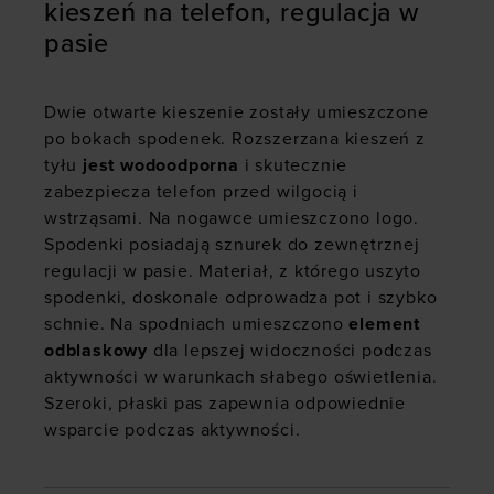
kieszeń na telefon, regulacja w
pasie
Dwie otwarte kieszenie zostały umieszczone
po bokach spodenek. Rozszerzana kieszeń z
tyłu
jest wodoodporna
i skutecznie
zabezpiecza telefon przed wilgocią i
wstrząsami. Na nogawce umieszczono logo.
Spodenki posiadają sznurek do zewnętrznej
regulacji w pasie. Materiał, z którego uszyto
spodenki, doskonale odprowadza pot i szybko
schnie. Na spodniach umieszczono
element
odblaskowy
dla lepszej widoczności podczas
aktywności w warunkach słabego oświetlenia.
Szeroki, płaski pas zapewnia odpowiednie
wsparcie podczas aktywności.