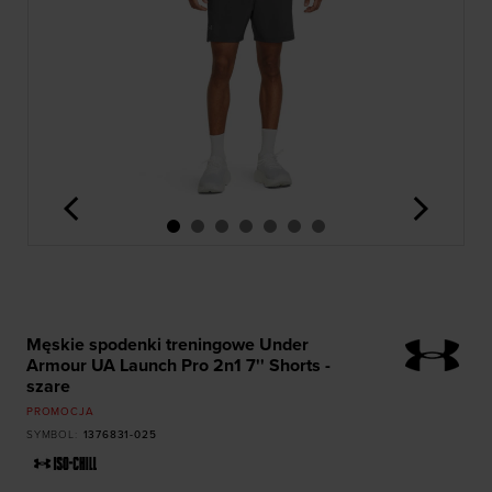
<
>
Męskie spodenki treningowe Under
Armour UA Launch Pro 2n1 7'' Shorts -
szare
PROMOCJA
SYMBOL
:
1376831-025