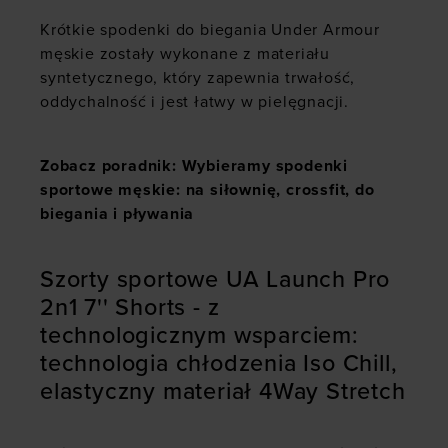
Krótkie spodenki do biegania Under Armour
męskie zostały wykonane z materiału
syntetycznego, który zapewnia trwałość,
oddychalność i jest łatwy w pielęgnacji.
Zobacz poradnik: Wybieramy spodenki
sportowe męskie: na siłownię, crossfit, do
biegania i pływania
Szorty sportowe UA Launch Pro
2n1 7'' Shorts - z
technologicznym wsparciem:
technologia chłodzenia Iso Chill,
elastyczny materiał 4Way Stretch