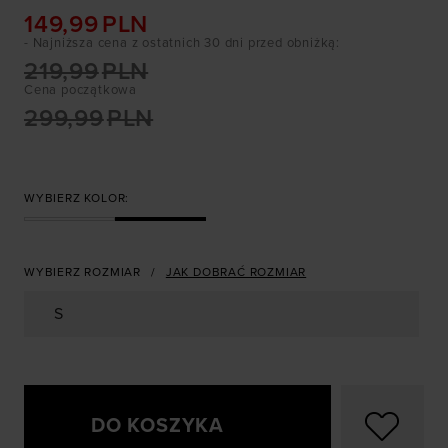
149,99
PLN
- Najniższa cena z ostatnich 30 dni przed obniżką
:
219,99
PLN
Cena początkowa
299,99
PLN
WYBIERZ KOLOR:
WYBIERZ ROZMIAR
JAK DOBRAĆ ROZMIAR
S
DO KOSZYKA