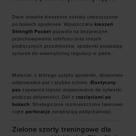
Dwie otwarte kieszenie zostały umieszczone
po bokach spodenek. Wpuszczana
kieszeń
Strength Pocket
pozwala na bezpieczne
przechowywanie telefonu oraz innych
podręcznych przedmiotów. spodenki posiadają
sznurek do wewnętrznej regulacji w pasie.
Materiał, z którego uszyto spodenki, doskonale
odprowadza pot i szybko schnie.
Elastyczny
pas
zapewnia lepsze dopasowanie do sylwetki
podczas aktywności. Dół z
rozcięciami po
bokach
. Strategicznie rozmieszczone laserowo
cięte
perforacje
zwiększają oddychalność.
Zielone szorty treningowe dla