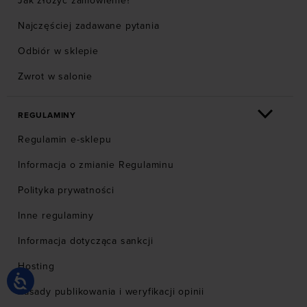
Jak złożyć zamówienie?
Najczęściej zadawane pytania
Odbiór w sklepie
Zwrot w salonie
REGULAMINY
Regulamin e-sklepu
Informacja o zmianie Regulaminu
Polityka prywatności
Inne regulaminy
Informacja dotycząca sankcji
Hosting
Zasady publikowania i weryfikacji opinii