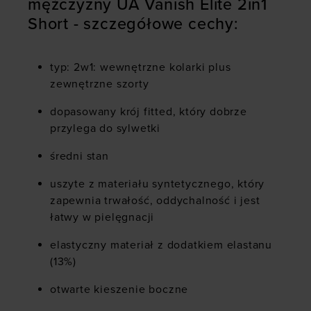
mężczyzny UA Vanish Elite 2in1
Short - szczegółowe cechy:
typ: 2w1: wewnętrzne kolarki plus
zewnętrzne szorty
dopasowany krój fitted, który dobrze
przylega do sylwetki
średni stan
uszyte z materiału syntetycznego, który
zapewnia trwałość, oddychalność i jest
łatwy w pielęgnacji
elastyczny materiał z dodatkiem elastanu
(13%)
otwarte kieszenie boczne