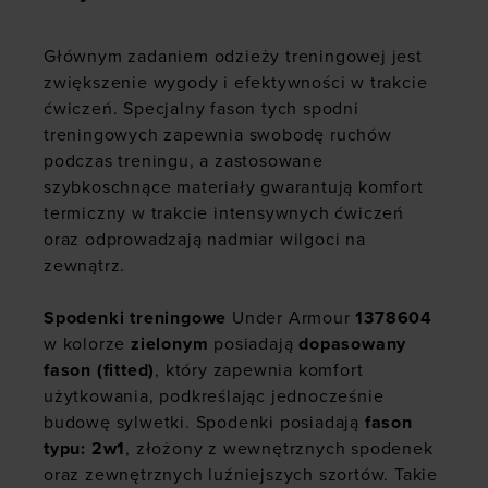
Głównym zadaniem odzieży treningowej jest
zwiększenie wygody i efektywności w trakcie
ćwiczeń. Specjalny fason tych spodni
treningowych zapewnia swobodę ruchów
podczas treningu, a zastosowane
szybkoschnące materiały gwarantują komfort
termiczny w trakcie intensywnych ćwiczeń
oraz odprowadzają nadmiar wilgoci na
zewnątrz.
Spodenki treningowe
Under Armour
1378604
w kolorze
zielonym
posiadają
dopasowany
fason (fitted)
, który zapewnia komfort
użytkowania, podkreślając jednocześnie
budowę sylwetki. Spodenki posiadają
fason
typu: 2w1
, złożony z wewnętrznych spodenek
oraz zewnętrznych luźniejszych szortów. Takie