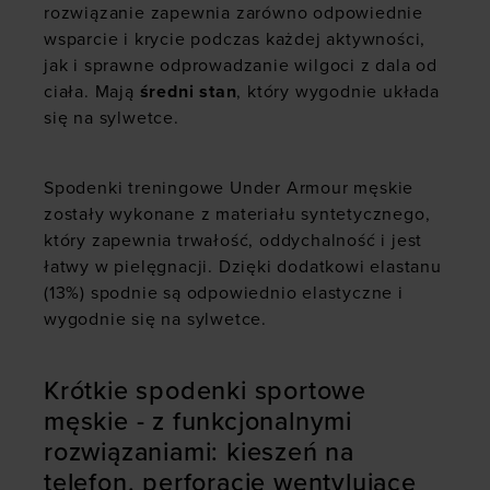
rozwiązanie zapewnia zarówno odpowiednie
wsparcie i krycie podczas każdej aktywności,
jak i sprawne odprowadzanie wilgoci z dala od
ciała. Mają
średni stan
, który wygodnie układa
się na sylwetce.
Spodenki treningowe Under Armour męskie
zostały wykonane z materiału syntetycznego,
który zapewnia trwałość, oddychalność i jest
łatwy w pielęgnacji. Dzięki dodatkowi elastanu
(13%) spodnie są odpowiednio elastyczne i
wygodnie się na sylwetce.
Krótkie spodenki sportowe
męskie - z funkcjonalnymi
rozwiązaniami: kieszeń na
telefon, perforacje wentylujące