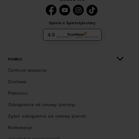
Opinie o Sportstylestory
4.9
Na podstawie
6036
opinii
z całego okresu
POMOC
Centrum wsparcia
Dostawa
Płatności
Odstąpienia od umowy (zwroty)
Zgłoś odstąpienie od umowy (zwrot)
Reklamacje