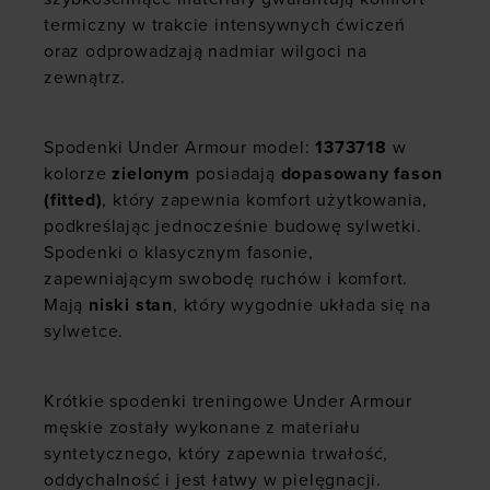
termiczny w trakcie intensywnych ćwiczeń
oraz odprowadzają nadmiar wilgoci na
zewnątrz.
Spodenki
Under Armour model:
1373718
w
kolorze
zielonym
posiadają
dopasowany fason
(fitted)
, który zapewnia komfort użytkowania,
podkreślając jednocześnie budowę sylwetki.
Spodenki o klasycznym fasonie,
zapewniającym swobodę ruchów i komfort.
Mają
niski stan
, który wygodnie układa się na
sylwetce.
Krótkie spodenki treningowe Under Armour
męskie zostały wykonane z materiału
syntetycznego, który zapewnia trwałość,
oddychalność i jest łatwy w pielęgnacji.