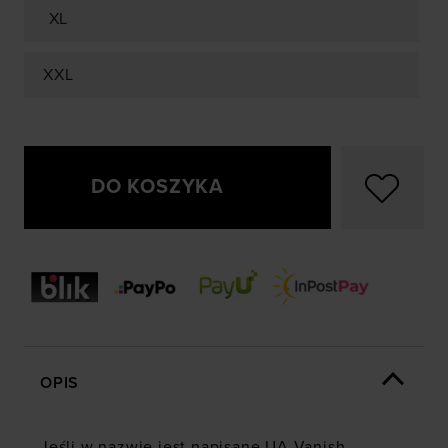
XL
XXL
DO KOSZYKA
OPIS
Jeśli w nazwie jest napisane UA Vanish,