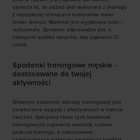
oznacza to, że odzież jest wykonana z jednego
z najszybciej schnących materiałów marki
Under Armour. Materiał jest wyjątkowo lekki i
wytrzymały. Sprawnie odprowadza pot, a
następnie szybko wysycha, aby zapewnić Ci
chłód.
Spodenki treningowe męskie -
dostosowane do twojej
aktywności
Głównym zadaniem odzieży treningowej jest
zwiększenie wygody i efektywności w trakcie
ćwiczeń. Specjalny fason tych spodenek
treningowych zapewnia swobodę ruchów
podczas treningu, a zastosowane
szybkoschnące materiały gwarantują komfort