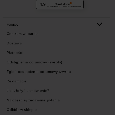
4.9
Na podstawie
6031
opinii
z całego okresu
POMOC
Centrum wsparcia
Dostawa
Płatności
Odstąpienia od umowy (zwroty)
Zgłoś odstąpienie od umowy (zwrot)
Reklamacje
Jak złożyć zamówienie?
Najczęściej zadawane pytania
Odbiór w sklepie