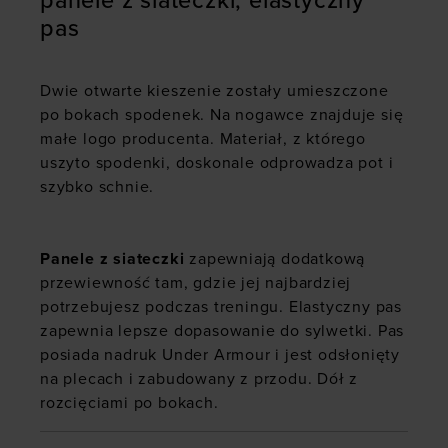
panele z siateczki, elastyczny
pas
Dwie otwarte kieszenie zostały umieszczone
po bokach spodenek. Na nogawce znajduje się
małe logo producenta. Materiał, z którego
uszyto spodenki, doskonale odprowadza pot i
szybko schnie.
Panele z siateczki
zapewniają dodatkową
przewiewność tam, gdzie jej najbardziej
potrzebujesz podczas treningu. Elastyczny pas
zapewnia lepsze dopasowanie do sylwetki. Pas
posiada nadruk Under Armour i jest odsłonięty
na plecach i zabudowany z przodu. Dół z
rozcięciami po bokach.