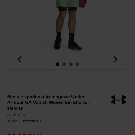
<
>
Męskie spodenki treningowe Under
Armour UA Vanish Woven 6in Shorts -
zielone
PROMOCJA
SYMBOL
:
1373718-712