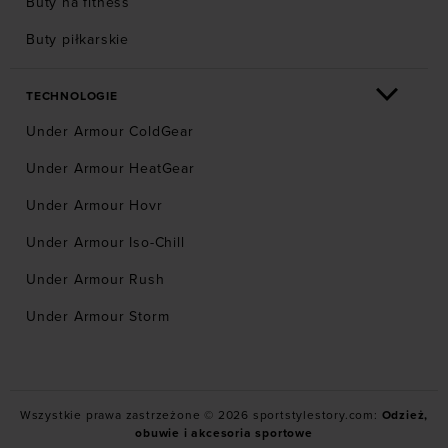
Buty na fitness
Buty piłkarskie
TECHNOLOGIE
Under Armour ColdGear
Under Armour HeatGear
Under Armour Hovr
Under Armour Iso-Chill
Under Armour Rush
Under Armour Storm
Wszystkie prawa zastrzeżone © 2026 sportstylestory.com:
Odzież,
obuwie i akcesoria sportowe