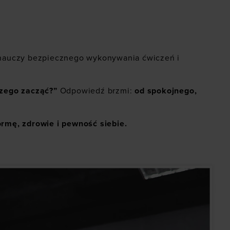
 nauczy bezpiecznego wykonywania ćwiczeń i
czego zacząć?”
Odpowiedź brzmi:
od spokojnego,
rmę, zdrowie i pewność siebie.