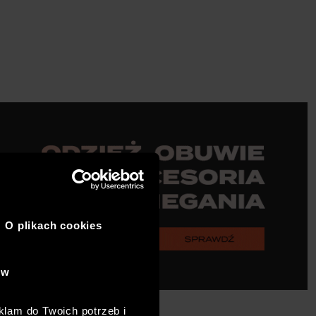
O plikach cookies
ów
klam do Twoich potrzeb i