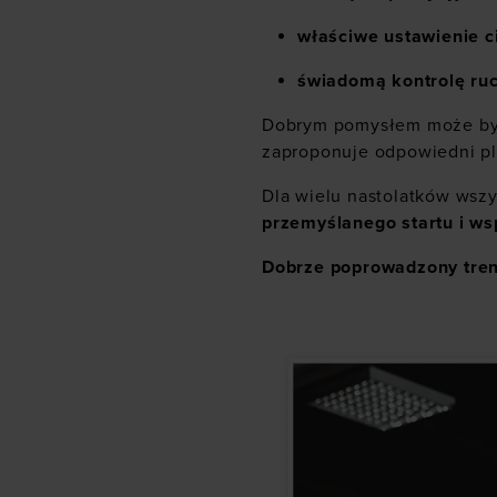
właściwe ustawienie c
świadomą kontrolę ru
Dobrym pomysłem może być
zaproponuje odpowiedni pl
Dla wielu nastolatków wszy
przemyślanego startu i ws
Dobrze poprowadzony treni