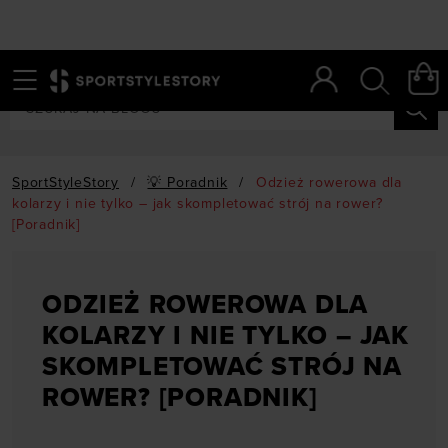
Menu
Szukaj
SportStyleStory
/
💡 Poradnik
/
Odzież rowerowa dla
kolarzy i nie tylko – jak skompletować strój na rower?
[Poradnik]
ODZIEŻ ROWEROWA DLA
KOLARZY I NIE TYLKO – JAK
SKOMPLETOWAĆ STRÓJ NA
ROWER? [PORADNIK]