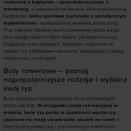
rowerowa z kapturem – przeciwdeszczowa, z
membraną
, o odpowiednim fasonie. Dobrą propozycją
będzie też
lekka sportowa puchówka z syntetycznym
wypełnieniem
i wodoodporną powłoką wierzchnią.
Przy zakupie idealnej kurtki rowerowej warto wziąć
pod uwagę również takie detale, jak klejone szwy,
ściągacze przy rękawach, kieszenie zapinane na
zamek czy odblaskowe elementy zwiększające naszą
widoczność na drogach.
Buty rowerowe – poznaj
najpopularniejsze rodzaje i wybierz
swój typ
Buty rowerowe dopasowujemy do preferowanych
przez nas tras.
W przypadku jazdy rekreacyjnej w
mieście, lesie czy parku w zupełności wystarczy
zapinane na rzepy uniwersalne obuwie na rower
z
przyczepną podeszwą i przewiewnym materiałem