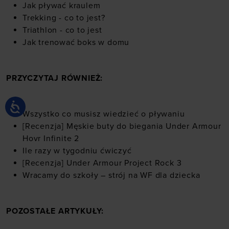
Jak pływać kraulem
Trekking - co to jest?
Triathlon - co to jest
Jak trenować boks w domu
PRZYCZYTAJ RÓWNIEŻ:
Wszystko co musisz wiedzieć o pływaniu
[Recenzja] Męskie buty do biegania Under Armour
Hovr Infinite 2
Ile razy w tygodniu ćwiczyć
[Recenzja] Under Armour Project Rock 3
Wracamy do szkoły – strój na WF dla dziecka
POZOSTAŁE ARTYKUŁY: