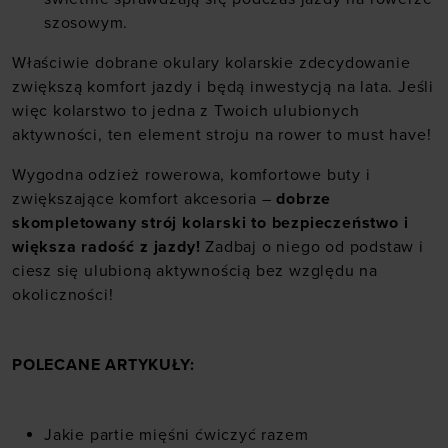
szosowym.
Właściwie dobrane okulary kolarskie zdecydowanie
zwiększą komfort jazdy i będą inwestycją na lata. Jeśli
więc kolarstwo to jedna z Twoich ulubionych
aktywności, ten element stroju na rower to must have!
Wygodna odzież rowerowa, komfortowe buty i
zwiększające komfort akcesoria –
dobrze
skompletowany strój kolarski to bezpieczeństwo i
większa radość z jazdy!
Zadbaj o niego od podstaw i
ciesz się ulubioną aktywnością bez względu na
okoliczności!
POLECANE ARTYKUŁY:
Jakie partie mięśni ćwiczyć razem