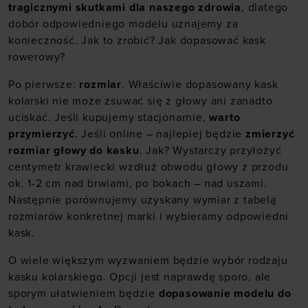
tragicznymi skutkami dla naszego zdrowia
, dlatego
dobór odpowiedniego modelu uznajemy za
konieczność. Jak to zrobić? Jak dopasować kask
rowerowy?
Po pierwsze:
rozmiar
. Właściwie dopasowany kask
kolarski nie może zsuwać się z głowy ani zanadto
uciskać. Jeśli kupujemy stacjonarnie,
warto
przymierzyć
. Jeśli online – najlepiej będzie
zmierzyć
rozmiar głowy do kasku
. Jak? Wystarczy przyłożyć
centymetr krawiecki wzdłuż obwodu głowy z przodu
ok. 1-2 cm nad brwiami, po bokach – nad uszami.
Następnie porównujemy uzyskany wymiar z tabelą
rozmiarów konkretnej marki i wybieramy odpowiedni
kask.
O wiele większym wyzwaniem będzie wybór rodzaju
kasku kolarskiego. Opcji jest naprawdę sporo, ale
sporym ułatwieniem będzie
dopasowanie modelu do