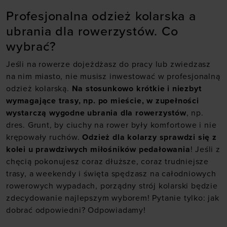
Profesjonalna odzież kolarska a
ubrania dla rowerzystów. Co
wybrać?
Jeśli na rowerze dojeżdżasz do pracy lub zwiedzasz
na nim miasto, nie musisz inwestować w profesjonalną
odzież kolarską.
Na stosunkowo krótkie i niezbyt
wymagające trasy, np. po mieście, w zupełności
wystarczą wygodne ubrania dla rowerzystów
, np.
dres. Grunt, by ciuchy na rower były komfortowe i nie
krępowały ruchów.
Odzież dla kolarzy sprawdzi się z
kolei u prawdziwych miłośników pedałowania
! Jeśli z
chęcią pokonujesz coraz dłuższe, coraz trudniejsze
trasy, a weekendy i święta spędzasz na całodniowych
rowerowych wypadach, porządny strój kolarski będzie
zdecydowanie najlepszym wyborem! Pytanie tylko: jak
dobrać odpowiedni? Odpowiadamy!