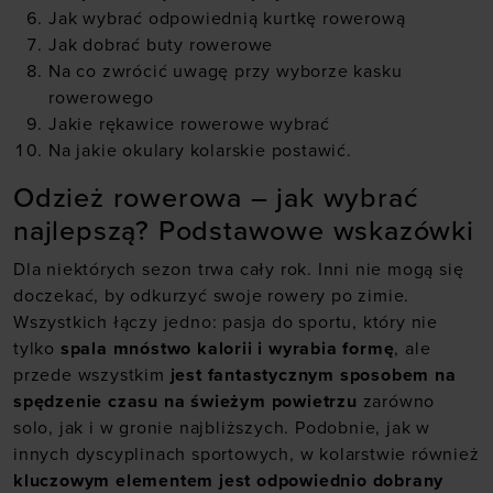
Jak wybrać odpowiednią kurtkę rowerową
Jak dobrać buty rowerowe
Na co zwrócić uwagę przy wyborze kasku
rowerowego
Jakie rękawice rowerowe wybrać
Na jakie okulary kolarskie postawić.
Odzież rowerowa
– jak wybrać
najlepszą? Podstawowe wskazówki
Dla niektórych sezon trwa cały rok. Inni nie mogą się
doczekać, by odkurzyć swoje rowery po zimie.
Wszystkich łączy jedno: pasja do sportu, który nie
tylko
spala mnóstwo kalorii i wyrabia formę
, ale
przede wszystkim
jest fantastycznym sposobem na
spędzenie czasu na świeżym powietrzu
zarówno
solo, jak i w gronie najbliższych. Podobnie, jak w
innych dyscyplinach sportowych, w kolarstwie również
kluczowym elementem jest odpowiednio dobrany