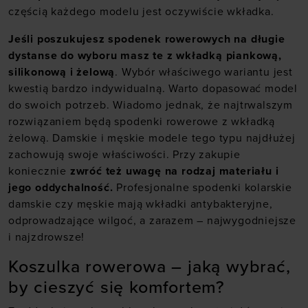
częścią każdego modelu jest oczywiście wkładka.
Jeśli poszukujesz spodenek rowerowych na długie
dystanse do wyboru masz te z wkładką piankową,
silikonową i żelową
. Wybór właściwego wariantu jest
kwestią bardzo indywidualną. Warto dopasować model
do swoich potrzeb. Wiadomo jednak, że najtrwalszym
rozwiązaniem będą spodenki rowerowe z wkładką
żelową. Damskie i męskie modele tego typu najdłużej
zachowują swoje właściwości. Przy zakupie
koniecznie
zwróć też uwagę na rodzaj materiału i
jego oddychalność.
Profesjonalne spodenki kolarskie
damskie czy męskie mają wkładki antybakteryjne,
odprowadzające wilgoć, a zarazem – najwygodniejsze
i najzdrowsze!
Koszulka rowerowa – jaką wybrać,
by cieszyć się komfortem?