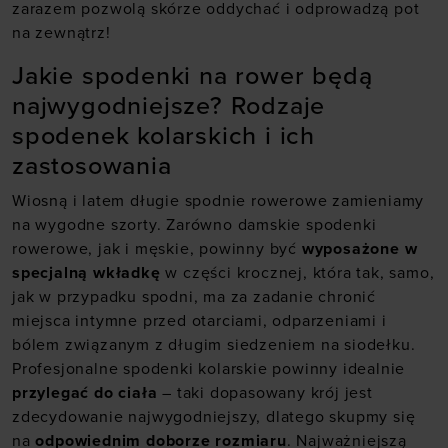
zarazem pozwolą skórze oddychać i odprowadzą pot
na zewnątrz!
Jakie spodenki na rower będą
najwygodniejsze? Rodzaje
spodenek kolarskich i ich
zastosowania
Wiosną i latem długie spodnie rowerowe zamieniamy
na wygodne szorty. Zarówno damskie spodenki
rowerowe, jak i męskie, powinny być
wyposażone w
specjalną wkładkę
w części krocznej, która tak, samo,
jak w przypadku spodni, ma za zadanie chronić
miejsca intymne przed otarciami, odparzeniami i
bólem związanym z długim siedzeniem na siodełku.
Profesjonalne spodenki kolarskie powinny idealnie
przylegać do ciała
– taki dopasowany krój jest
zdecydowanie najwygodniejszy, dlatego skupmy się
na
odpowiednim doborze rozmiaru
. Najważniejszą