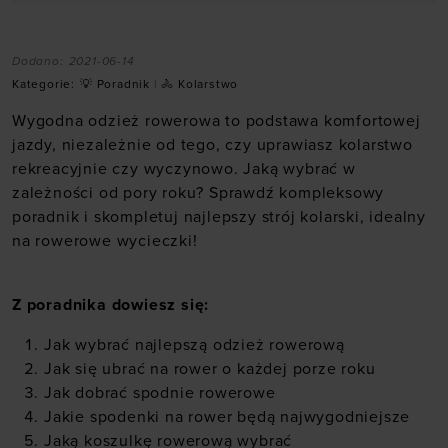
Dodano:
2021-06-14
Kategorie:
💡 Poradnik
|
🚴 Kolarstwo
Wygodna odzież rowerowa to podstawa komfortowej
jazdy, niezależnie od tego, czy uprawiasz kolarstwo
rekreacyjnie czy wyczynowo. Jaką wybrać w
zależności od pory roku? Sprawdź kompleksowy
poradnik i skompletuj najlepszy strój kolarski, idealny
na rowerowe wycieczki!
Z poradnika dowiesz się:
Jak wybrać najlepszą odzież rowerową
Jak się ubrać na rower o każdej porze roku
Jak dobrać spodnie rowerowe
Jakie spodenki na rower będą najwygodniejsze
Jaką koszulkę rowerową wybrać