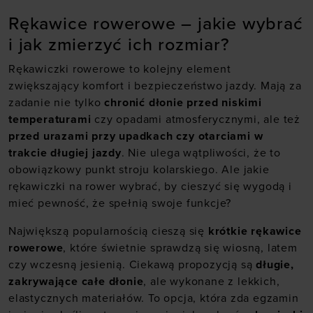
Rękawice rowerowe – jakie wybrać
i jak zmierzyć ich rozmiar?
Rękawiczki rowerowe to kolejny element
zwiększający komfort i bezpieczeństwo jazdy. Mają za
zadanie nie tylko
chronić dłonie przed niskimi
temperaturami
czy opadami atmosferycznymi, ale też
przed urazami przy upadkach czy otarciami w
trakcie długiej jazdy
. Nie ulega wątpliwości, że to
obowiązkowy punkt stroju kolarskiego. Ale jakie
rękawiczki na rower wybrać, by cieszyć się wygodą i
mieć pewność, że spełnią swoje funkcje?
Największą popularnością cieszą się
krótkie rękawice
rowerowe
, które świetnie sprawdzą się wiosną, latem
czy wczesną jesienią. Ciekawą propozycją są
długie,
zakrywające całe dłonie
, ale wykonane z lekkich,
elastycznych materiałów. To opcja, która zda egzamin