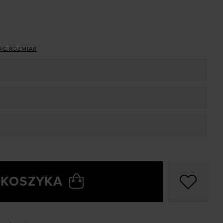
AĆ ROZMIAR
 KOSZYKA