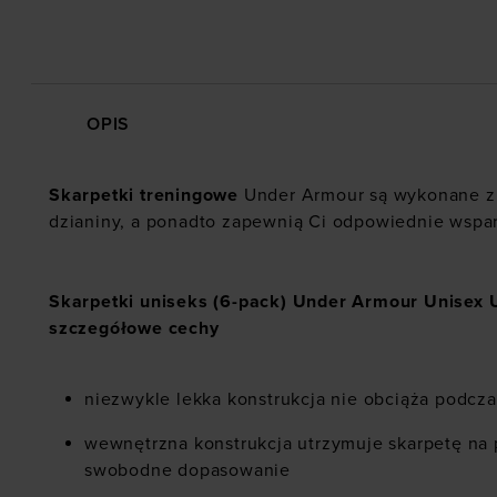
OPIS
Skarpetki treningowe
Under Armour są wykonane z l
dzianiny, a ponadto zapewnią Ci odpowiednie wspa
Skarpetki uniseks (6-pack) Under Armour Unisex U
szczegółowe cechy
niezwykle lekka konstrukcja nie obciąża podcz
wewnętrzna konstrukcja utrzymuje skarpetę na 
swobodne dopasowanie