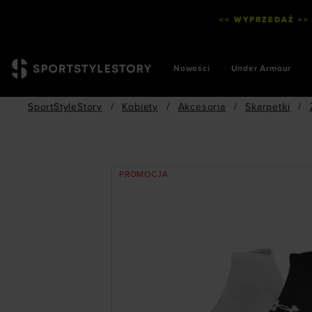
<< WYPRZEDAŻ >>
Nowości
Under Armour
SportStyleStory
/
Kobiety
/
Akcesoria
/
Skarpetki
/
PROMOCJA