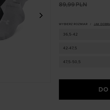
89,99
PLN
>
WYBIERZ ROZMIAR
JAK DOBR
36,5-42
42-47,5
47,5-50,5
DO