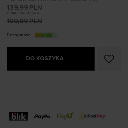
139,99
PLN
Cena początkowa
199,99
PLN
Dostępność
:
DO KOSZYKA