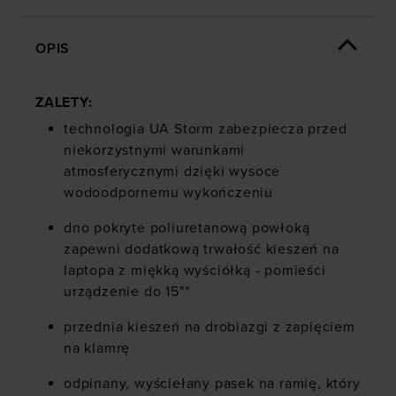
OPIS
ZALETY:
technologia UA Storm zabezpiecza przed
niekorzystnymi warunkami
atmosferycznymi dzięki wysoce
wodoodpornemu wykończeniu
dno pokryte poliuretanową powłoką
zapewni dodatkową trwałość kieszeń na
laptopa z miękką wyściółką - pomieści
urządzenie do 15""
przednia kieszeń na drobiazgi z zapięciem
na klamrę
odpinany, wyściełany pasek na ramię, który